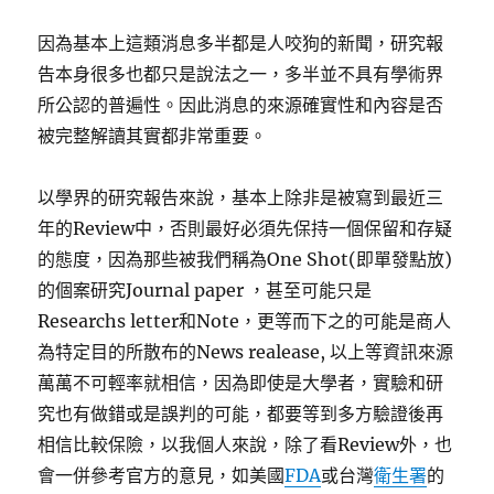
因為基本上這類消息多半都是人咬狗的新聞，研究報
告本身很多也都只是說法之一，多半並不具有學術界
所公認的普遍性。因此消息的來源確實性和內容是否
被完整解讀其實都非常重要。
以學界的研究報告來說，基本上除非是被寫到最近三
年的Review中，否則最好必須先保持一個保留和存疑
的態度，因為那些被我們稱為One Shot(即單發點放)
的個案研究Journal paper ，甚至可能只是
Researchs letter和Note，更等而下之的可能是商人
為特定目的所散布的News realease, 以上等資訊來源
萬萬不可輕率就相信，因為即使是大學者，實驗和研
究也有做錯或是誤判的可能，都要等到多方驗證後再
相信比較保險，以我個人來說，除了看Review外，也
會一併參考官方的意見，如美國
FDA
或台灣
衛生署
的