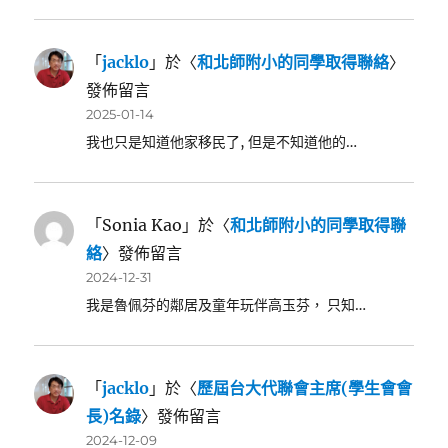
「
jacklo
」於〈
和北師附小的同學取得聯絡
〉
發佈留言
2025-01-14
我也只是知道他家移民了, 但是不知道他的…
「
Sonia Kao
」於〈
和北師附小的同學取得聯
絡
〉發佈留言
2024-12-31
我是魯佩芬的鄰居及童年玩伴高玉芬， 只知…
「
jacklo
」於〈
歷屆台大代聯會主席(學生會會
長)名錄
〉發佈留言
2024-12-09