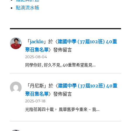
點滴流水帳
「
jacklo
」於〈
建國中學 (37屆102班) 40重
聚召集名單
〉發佈留言
2025-08-04
同學你好, 好久不見, 40重聚希望能見…
「
丹尼斯
」於〈
建國中學 (37屆102班) 40重
聚召集名單
〉發佈留言
2025-07-18
光陰荏苒四十載， 風華舊夢今重來 ~ 我…