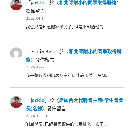
「
jacklo
」於〈
和北師附小的同學取得聯絡
〉
發佈留言
2025-01-14
我也只是知道他家移民了, 但是不知道他的…
「
Sonia Kao
」於〈
和北師附小的同學取得聯
絡
〉發佈留言
2024-12-31
我是魯佩芬的鄰居及童年玩伴高玉芬， 只知…
「
jacklo
」於〈
歷屆台大代聯會主席(學生會會
長)名錄
〉發佈留言
2024-12-09
謝謝學長, 已經將您提供的信息補充上去了…