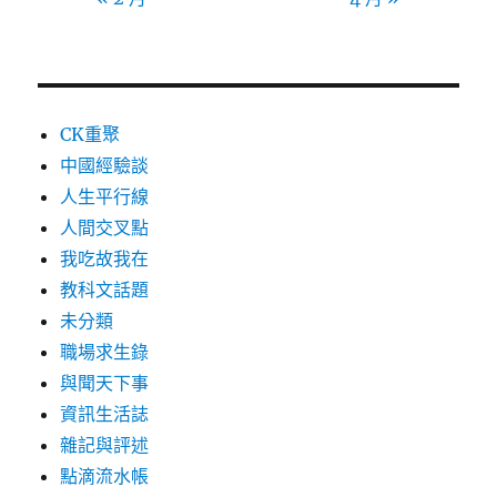
CK重聚
中國經驗談
人生平行線
人間交叉點
我吃故我在
教科文話題
未分類
職場求生錄
與聞天下事
資訊生活誌
雜記與評述
點滴流水帳