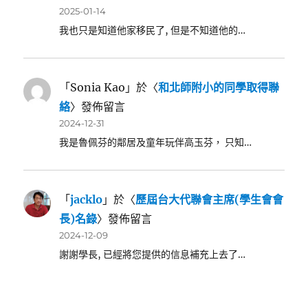
2025-01-14
我也只是知道他家移民了, 但是不知道他的…
「
Sonia Kao
」於〈
和北師附小的同學取得聯
絡
〉發佈留言
2024-12-31
我是魯佩芬的鄰居及童年玩伴高玉芬， 只知…
「
jacklo
」於〈
歷屆台大代聯會主席(學生會會
長)名錄
〉發佈留言
2024-12-09
謝謝學長, 已經將您提供的信息補充上去了…