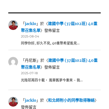
「
jacklo
」於〈
建國中學 (37屆102班) 40重
聚召集名單
〉發佈留言
2025-08-04
同學你好, 好久不見, 40重聚希望能見…
「
丹尼斯
」於〈
建國中學 (37屆102班) 40重
聚召集名單
〉發佈留言
2025-07-18
光陰荏苒四十載， 風華舊夢今重來 ~ 我…
「
jacklo
」於〈
和北師附小的同學取得聯絡
〉
發佈留言