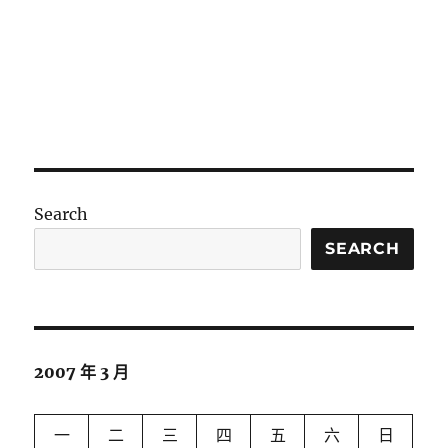
Search
SEARCH
2007 年 3 月
一
二
三
四
五
六
日