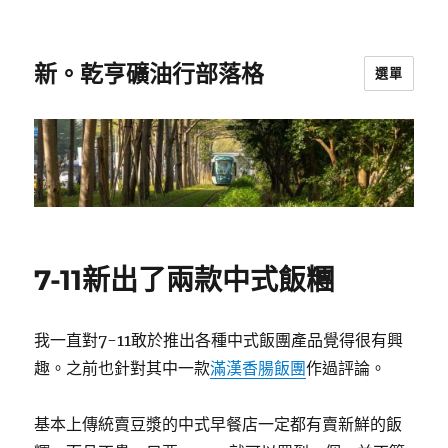
新。乾亨礦油行部落格
選單
7-11新出了兩款中式飯糰
我一直對7-11敢於推出各種中式飯團產品覺得很有興
趣。之前也針對其中一款
滿漢香腸飯團
作過評論。
基本上傳統賣豆漿的中式早餐店一定都有賣新鮮的飯