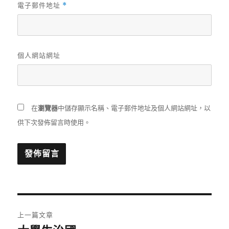
電子郵件地址
*
個人網站網址
在
瀏覽器
中儲存顯示名稱、電子郵件地址及個人網站網址，以
供下次發佈留言時使用。
文
上一篇文章
章