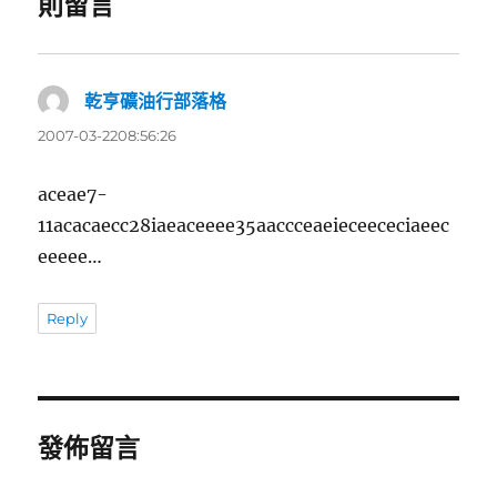
則留言
乾亨礦油行部落格
表
示:
2007-03-2208:56:26
aceae7-
11acacaecc28iaeaceeee35aaccceaeieceececiaeec
eeeee…
Reply
發佈留言