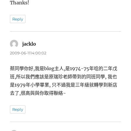
Thanks!
Reply
jacklo
表
示:
2009-06-1114:00:02
蔡同學你好,我是blog主人,是1974-75年唸的二年戊
班,所以我們應該是原瑞珍老師帶到的同班同學, 我也
是1979年小學畢業, 只不過我是三年級就轉學到新店
去了,很高與與你取得聯絡~
Reply