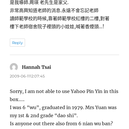
是我導師.周瑛 老先生是家父.
非常高興知道老師的消息.永遠不會忘記老師
讀師範學校的時候,靠著師範學校紅樓的二樓,對著
樓下老師宿舍院子裡頭的小娃娃,喊著香煙頭…!
Reply
Hannah Tsai
表
示:
2009-06-1112:07:45
Sorry, I am not able to use Yahoo Pin Yin in this
box…..
I was 6 “wu”, graduated in 1979. Mrs Yuan was
my 1st & 2nd grade “dao shi”.
Is anyone out there also from 6 nian wu ban?