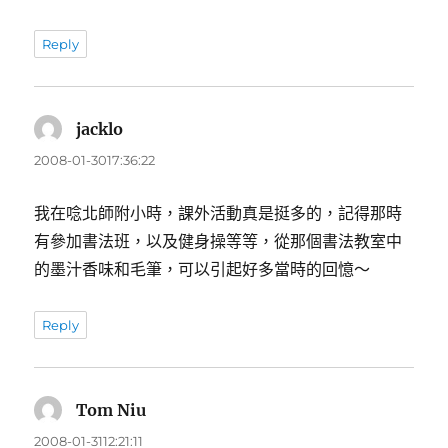
Reply
jacklo
表
示:
2008-01-3017:36:22
我在唸北師附小時，課外活動真是挺多的，記得那時
有參加書法班，以及健身操等等，從那個書法教室中
的墨汁香味和毛筆，可以引起好多當時的回憶～
Reply
Tom Niu
表
示:
2008-01-3112:21:11