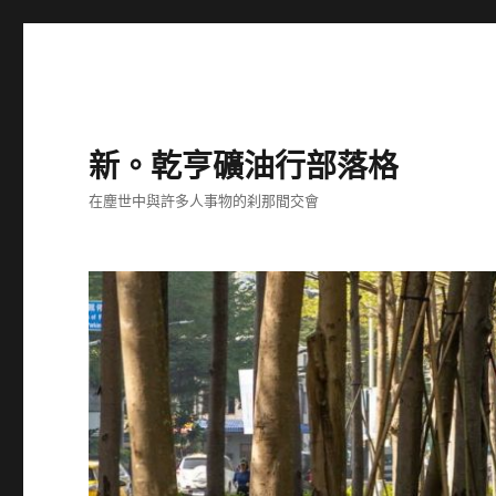
新。乾亨礦油行部落格
在塵世中與許多人事物的刹那間交會