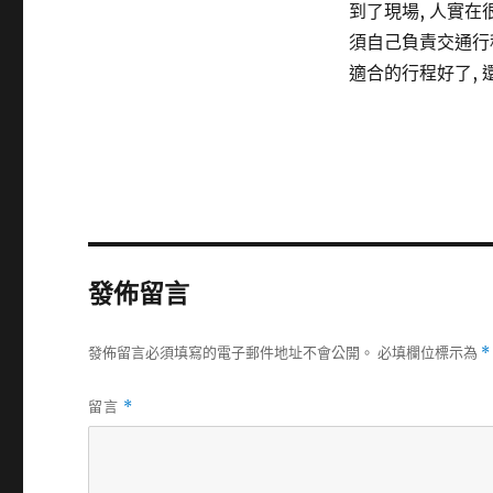
到了現場, 人實在
須自己負責交通行程
適合的行程好了,
發佈留言
發佈留言必須填寫的電子郵件地址不會公開。
必填欄位標示為
*
留言
*