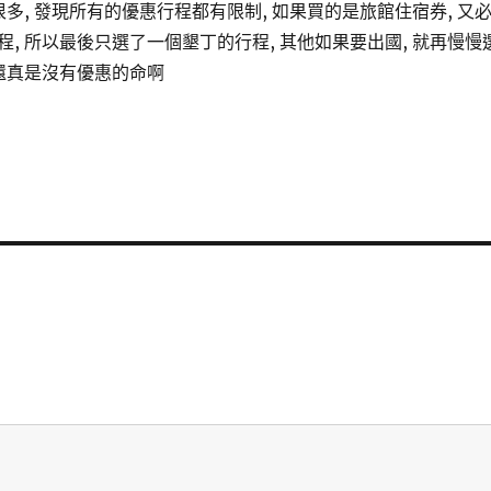
很多, 發現所有的優惠行程都有限制, 如果買的是旅館住宿券, 又
, 所以最後只選了一個墾丁的行程, 其他如果要出國, 就再慢慢
 還真是沒有優惠的命啊