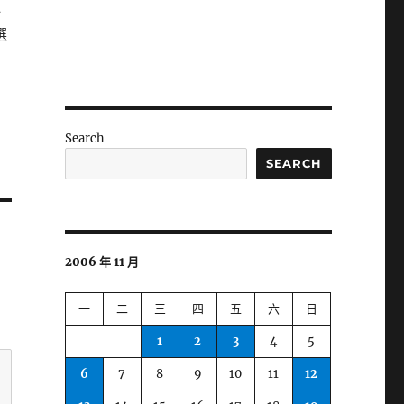
必
選
Search
SEARCH
2006 年 11 月
一
二
三
四
五
六
日
1
2
3
4
5
6
7
8
9
10
11
12