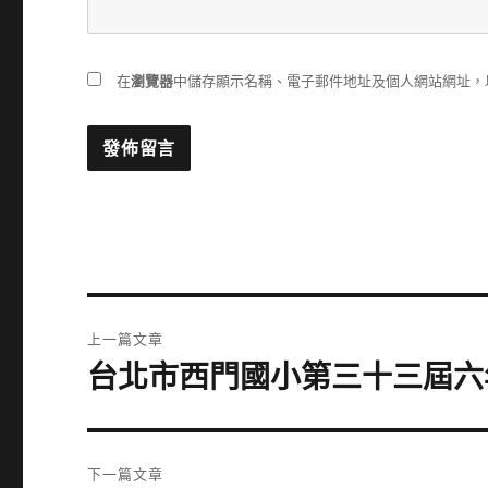
在
瀏覽器
中儲存顯示名稱、電子郵件地址及個人網站網址，
文
上一篇文章
章
台北市西門國小第三十三屆六
上
一
導
篇
覽
文
下一篇文章