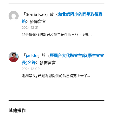
「
Sonia Kao
」於〈
和北師附小的同學取得聯
絡
〉發佈留言
2024-12-31
我是魯佩芬的鄰居及童年玩伴高玉芬， 只知…
「
jacklo
」於〈
歷屆台大代聯會主席(學生會會
長)名錄
〉發佈留言
2024-12-09
謝謝學長, 已經將您提供的信息補充上去了…
其他操作