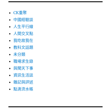
CK重聚
中國經驗談
人生平行線
人間交叉點
我吃故我在
教科文話題
未分類
職場求生錄
與聞天下事
資訊生活誌
雜記與評述
點滴流水帳