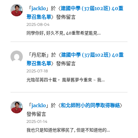
「
jacklo
」於〈
建國中學 (37屆102班) 40重
聚召集名單
〉發佈留言
2025-08-04
同學你好, 好久不見, 40重聚希望能見…
「
丹尼斯
」於〈
建國中學 (37屆102班) 40重
聚召集名單
〉發佈留言
2025-07-18
光陰荏苒四十載， 風華舊夢今重來 ~ 我…
「
jacklo
」於〈
和北師附小的同學取得聯絡
〉
發佈留言
2025-01-14
我也只是知道他家移民了, 但是不知道他的…