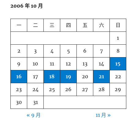
2006 年 10 月
一
二
三
四
五
六
日
1
2
3
4
5
6
7
8
9
10
11
12
13
14
15
16
17
18
19
20
21
22
23
24
25
26
27
28
29
30
31
« 9 月
11 月 »