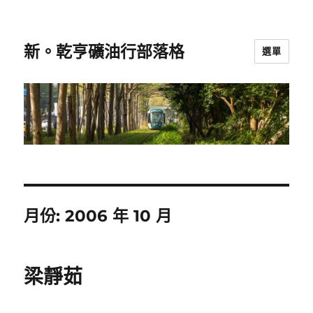
新。乾亨礦油行部落格
選單
月份:
2006 年 10 月
梁靜茹