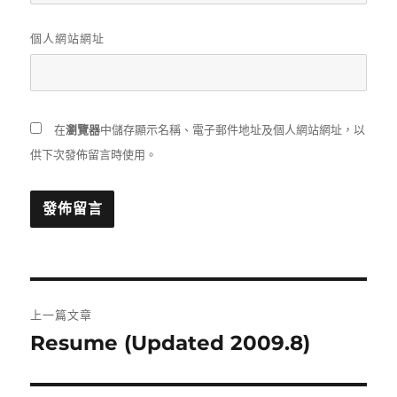
個人網站網址
在
瀏覽器
中儲存顯示名稱、電子郵件地址及個人網站網址，以
供下次發佈留言時使用。
文
上一篇文章
章
Resume (Updated 2009.8)
上
一
導
篇