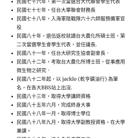
民國七十六年，第一次當選台大代聯會學生代表
民國七十七年，任台大畢聯會財務長
民國七十八年，入海軍陸戰隊六十六師服預備軍官
役
民國八十年，退伍返校就讀台大農化所碩士班，第
二次當選學生會學生代表，並任議長.
民國八十一年，任台大研究生協會副會長．
民國八十二年，考取台大農化所博士班，從事應用
微生物之研究．
民國八十二年起，以 jacklo (乾亨礦油行) 為筆
名，在各大BBS站上出沒.
民國八十三年，取得大學講師資格
民國八十五年六月，完成終身大事
民國八十八年一月，取得博士學位
民國八十八年九月，取得大學副教授資格，在大學
兼課。