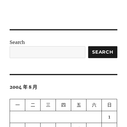
Search
SEARCH
2004 年 8 月
一
二
三
四
五
六
日
1