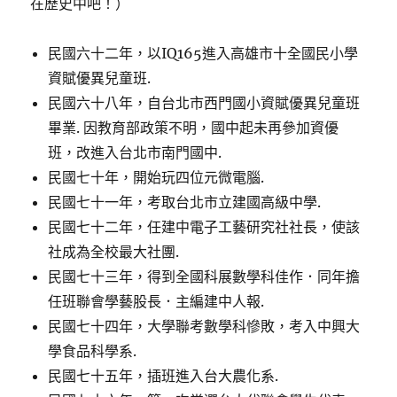
在歷史中吧！）
民國六十二年，以IQ165進入高雄市十全國民小學
資賦優異兒童班.
民國六十八年，自台北市西門國小資賦優異兒童班
畢業. 因教育部政策不明，國中起未再參加資優
班，改進入台北市南門國中.
民國七十年，開始玩四位元微電腦.
民國七十一年，考取台北市立建國高級中學.
民國七十二年，任建中電子工藝研究社社長，使該
社成為全校最大社團.
民國七十三年，得到全國科展數學科佳作．同年擔
任班聯會學藝股長．主編建中人報.
民國七十四年，大學聯考數學科慘敗，考入中興大
學食品科學系.
民國七十五年，插班進入台大農化系.