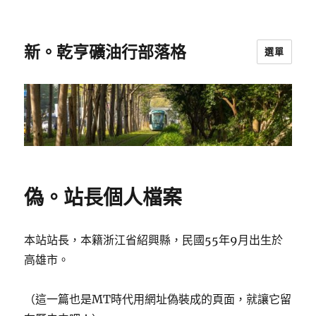
新。乾亨礦油行部落格
選單
偽。站長個人檔案
本站站長，本籍浙江省紹興縣，民國55年9月出生於
高雄市。
（這一篇也是MT時代用網址偽裝成的頁面，就讓它留