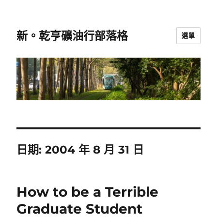
新。乾亨礦油行部落格
選單
日期:
2004 年 8 月 31 日
How to be a Terrible
Graduate Student