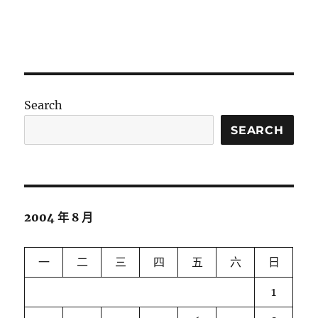
Search
SEARCH
2004 年 8 月
一
二
三
四
五
六
日
1