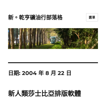
新。乾亨礦油行部落格
選單
日期:
2004 年 8 月 22 日
新人類莎士比亞排版軟體