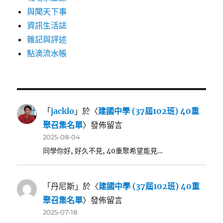
與聞天下事
資訊生活誌
雜記與評述
點滴流水帳
「
jacklo
」於〈
建國中學 (37屆102班) 40重
聚召集名單
〉發佈留言
2025-08-04
同學你好, 好久不見, 40重聚希望能見…
「
丹尼斯
」於〈
建國中學 (37屆102班) 40重
聚召集名單
〉發佈留言
2025-07-18