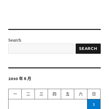
Search
SEARCH
2010 年 8 月
一
二
三
四
五
六
日
1