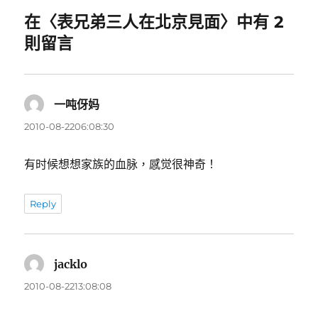
在〈表兄弟三人在北京見面〉中有 2
則留言
一吨伢妈
表
示:
2010-08-2206:08:30
有时候想想家族的血脉，感觉很神奇！
Reply
jacklo
表
示:
2010-08-2213:08:08