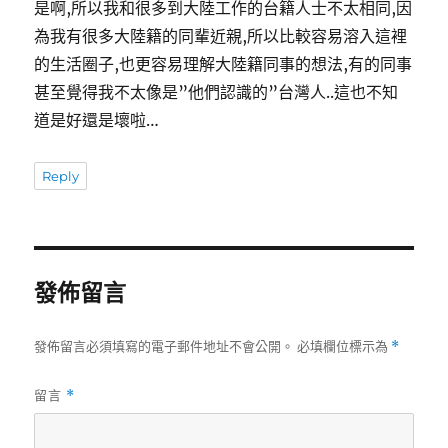
是啊,所以我和很多到大陸工作的台籍人士不太相同,因
為我有很多大陸籍的同輩近親,所以比較容易溶入這裡
的生活圈子,也更容易理解大陸籍同事的想法,有的同事
甚至覺得我不太像是”他們認識的”台灣人..這也不知
道是好還是壞啦…
Reply
發佈留言
發佈留言必須填寫的電子郵件地址不會公開。
必填欄位標示為
*
留言
*