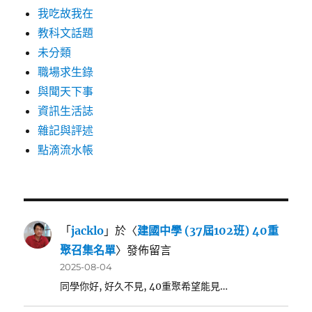
我吃故我在
教科文話題
未分類
職場求生錄
與聞天下事
資訊生活誌
雜記與評述
點滴流水帳
「
jacklo
」於〈
建國中學 (37屆102班) 40重
聚召集名單
〉發佈留言
2025-08-04
同學你好, 好久不見, 40重聚希望能見…