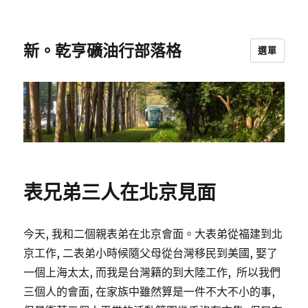
新。乾亨礦油行部落格
選單
表兄弟三人在北京見面
今天, 我和二個親表弟在北京會面。大表弟從福建到北
京工作, 二表弟小時候隨父母從台灣移民到美國, 娶了
一個上海太太, 而我是台灣籍的到大陸工作, 所以我們
三個人的會面, 在家族中雖然算是一件不大不小的事,