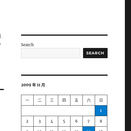
竟
。
Search
SEARCH
2009 年 11 月
一
二
三
四
五
六
日
1
2
3
4
5
6
7
8