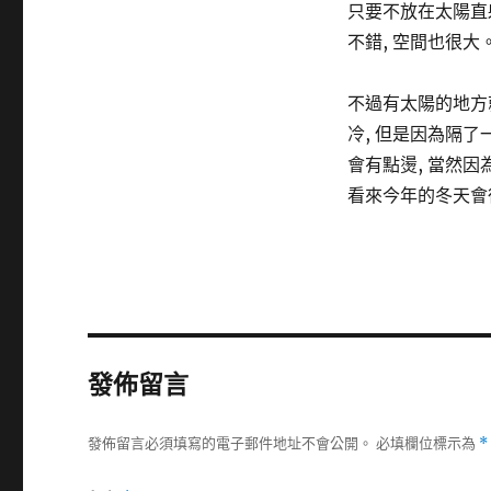
只要不放在太陽直
不錯, 空間也很大
不過有太陽的地方就
冷, 但是因為隔了
會有點燙, 當然因
看來今年的冬天會
發佈留言
發佈留言必須填寫的電子郵件地址不會公開。
必填欄位標示為
*