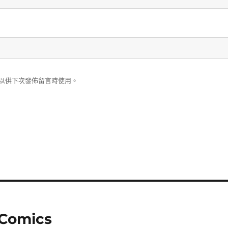
以供下次發佈留言時使用。
omics