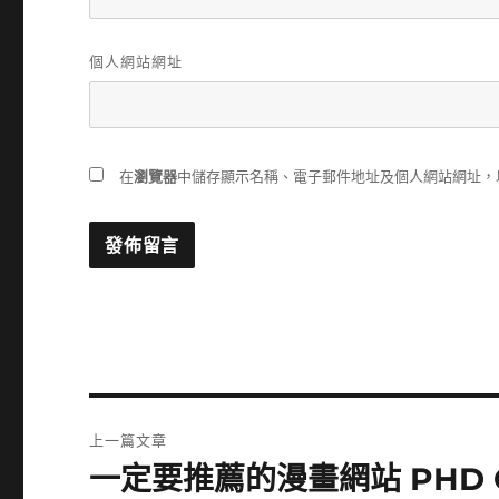
個人網站網址
在
瀏覽器
中儲存顯示名稱、電子郵件地址及個人網站網址，
文
上一篇文章
章
一定要推薦的漫畫網站 PHD C
上