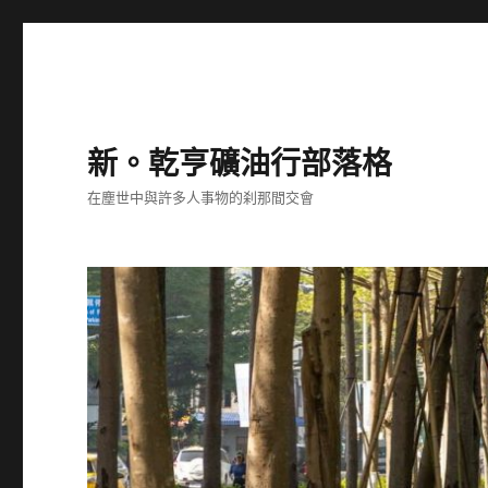
新。乾亨礦油行部落格
在塵世中與許多人事物的刹那間交會