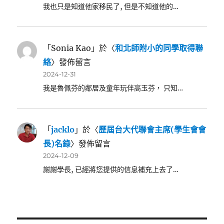
我也只是知道他家移民了, 但是不知道他的…
「
Sonia Kao
」於〈
和北師附小的同學取得聯
絡
〉發佈留言
2024-12-31
我是魯佩芬的鄰居及童年玩伴高玉芬， 只知…
「
jacklo
」於〈
歷屆台大代聯會主席(學生會會
長)名錄
〉發佈留言
2024-12-09
謝謝學長, 已經將您提供的信息補充上去了…