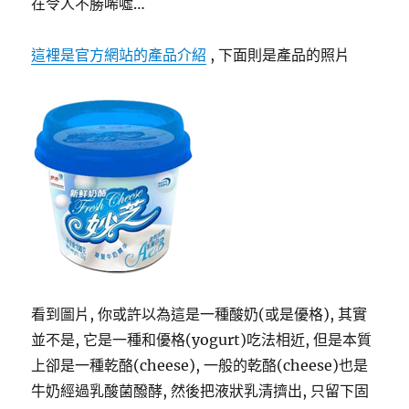
在令人不勝唏噓…
這裡是官方網站的產品介紹
, 下面則是產品的照片
看到圖片, 你或許以為這是一種酸奶(或是優格), 其實
並不是, 它是一種和優格(yogurt)吃法相近, 但是本質
上卻是一種乾酪(cheese), 一般的乾酪(cheese)也是
牛奶經過乳酸菌醱酵, 然後把液狀乳清擠出, 只留下固