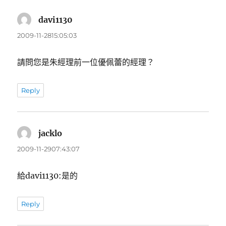
davi1130
表
示:
2009-11-2815:05:03
請問您是朱經理前一位優佩蕾的經理？
Reply
jacklo
表
示:
2009-11-2907:43:07
給davi1130:是的
Reply