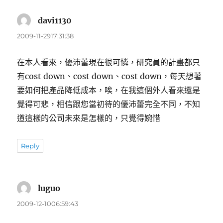
davi1130
表
示:
2009-11-2917:31:38
在本人看來，優沛蕾現在很可憐，研究員的計畫都只
有cost down、cost down、cost down，每天想著
要如何把產品降低成本，唉，在我這個外人看來還是
覺得可悲，相信跟您當初待的優沛蕾完全不同，不知
道這樣的公司未來是怎樣的，只覺得婉惜
Reply
luguo
表
示:
2009-12-1006:59:43