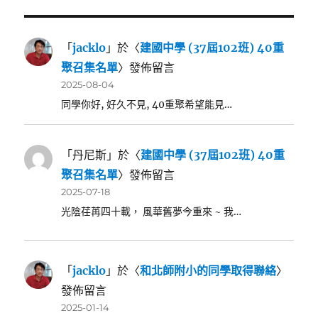
「
jacklo
」於〈
建國中學 (37屆102班) 40重
聚召集名單
〉發佈留言
2025-08-04
同學你好, 好久不見, 40重聚希望能見…
「
丹尼斯
」於〈
建國中學 (37屆102班) 40重
聚召集名單
〉發佈留言
2025-07-18
光陰荏苒四十載， 風華舊夢今重來 ~ 我…
「
jacklo
」於〈
和北師附小的同學取得聯絡
〉
發佈留言
2025-01-14