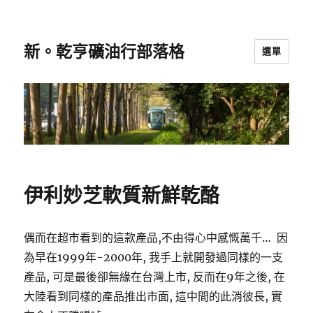
新。乾亨礦油行部落格
選單
伊利妙芝軟質新鮮乾酪
偶而在超市看到的這款產品,不由得心中感慨萬千… 因
為早在1999年-2000年, 我手上就開發過同樣的一支
產品, 可是最後卻無緣在台灣上市, 反而在9年之後, 在
大陸看到同樣的產品推出市面, 這中間的此消彼長, 實