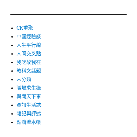
CK重聚
中國經驗談
人生平行線
人間交叉點
我吃故我在
教科文話題
未分類
職場求生錄
與聞天下事
資訊生活誌
雜記與評述
點滴流水帳