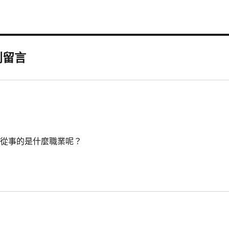
則留言
陸從事的是什麼職業呢？