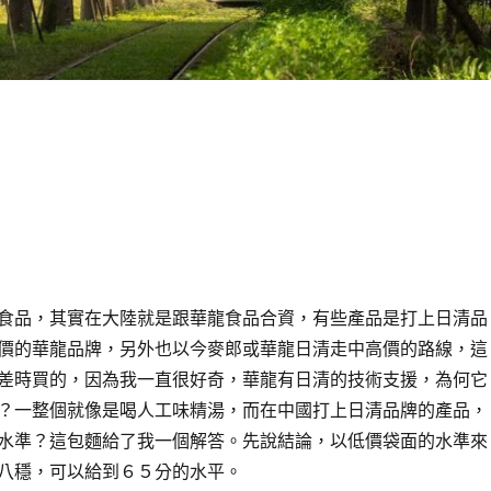
食品，其實在大陸就是跟華龍食品合資，有些產品是打上日清品
價的華龍品牌，另外也以今麥郎或華龍日清走中高價的路線，這
差時買的，因為我一直很好奇，華龍有日清的技術支援，為何它
？一整個就像是喝人工味精湯，而在中國打上日清品牌的產品，
水準？這包麵給了我一個解答。先說結論，以低價袋面的水準來
八穩，可以給到６５分的水平。