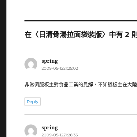
在〈日清骨湯拉面袋裝版〉中有 2 
spring
表
2009-05-1221:25:02
示:
非常佩服板主對食品工業的見解，不知道板主在大
Reply
spring
表
2009-05-1221:26:35
示: