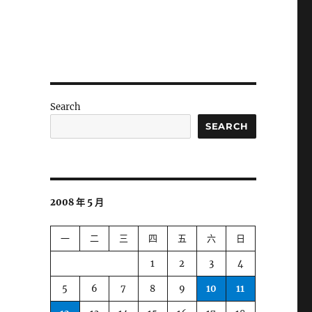
Search
SEARCH
2008 年 5 月
一
二
三
四
五
六
日
1
2
3
4
5
6
7
8
9
10
11