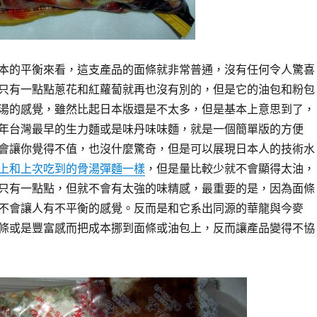
本的平衡來看，這支產品的面條就非常普通，沒有任何令人驚喜
只有一點點蔥花和紅蘿蔔就再也沒有別的，但是它的油包和粉包
湯的感覺，雖然比起日本版還是不太多，但是基本上意思到了，
年台灣最早的生力麵或是味丹味味麵，就是一個簡單版的方便
會讓你覺得不值，也沒什麼驚奇，但是可以展現日本人的技術水
上和上次吃到的骨湯彈麵一樣
，但是量比較少就不會顯得太油，
只有一點點，但就不會有太強的味精感，最重要的是，因為面條
不會讓人有不平衡的感覺。反而是和它系出同源的華龍與今麥
條或是豐富感而把成本挪到面條或油包上，反而讓產品變得不協