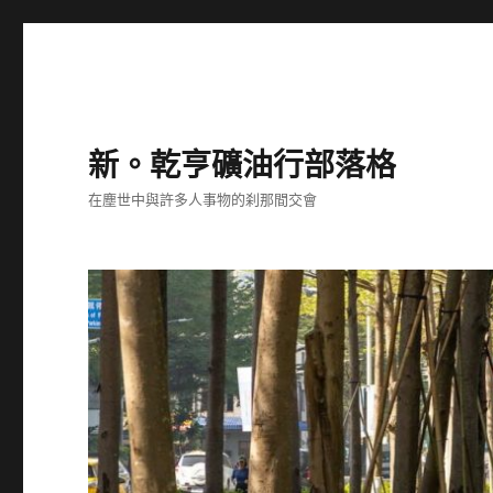
新。乾亨礦油行部落格
在塵世中與許多人事物的刹那間交會