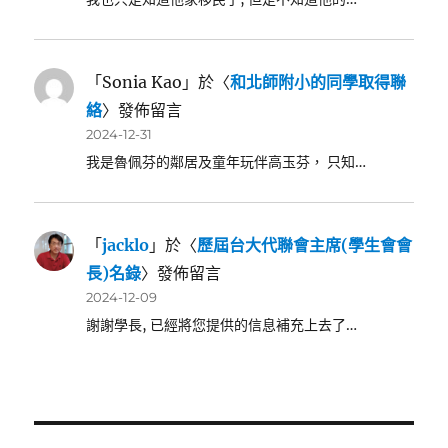
「
Sonia Kao
」於〈
和北師附小的同學取得聯
絡
〉發佈留言
2024-12-31
我是魯佩芬的鄰居及童年玩伴高玉芬， 只知…
「
jacklo
」於〈
歷屆台大代聯會主席(學生會會
長)名錄
〉發佈留言
2024-12-09
謝謝學長, 已經將您提供的信息補充上去了…