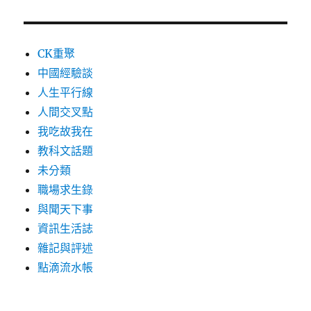
CK重聚
中國經驗談
人生平行線
人間交叉點
我吃故我在
教科文話題
未分類
職場求生錄
與聞天下事
資訊生活誌
雜記與評述
點滴流水帳