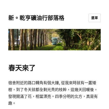
新。乾亨礦油行部落格
選單
春天來了
宿舍附近的路口轉角有個大鐘, 從我來時就有一叢矮
樹，到了冬天就都全剩光秃的枝幹，這幾天回暖後，
發現開滿了花，相當漂亮。四季分明的北方，真是有
趣。