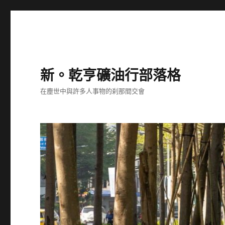
新。乾亨礦油行部落格
在塵世中與許多人事物的刹那間交會