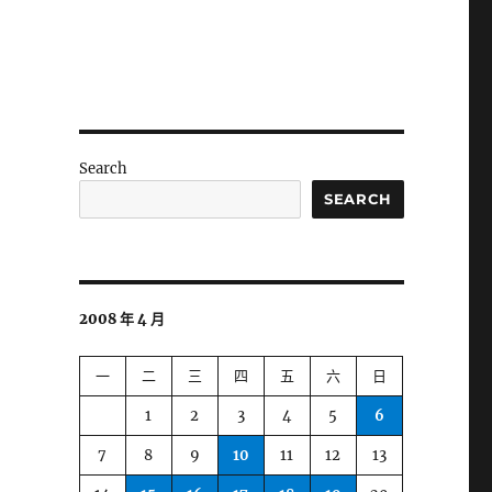
Search
SEARCH
2008 年 4 月
一
二
三
四
五
六
日
1
2
3
4
5
6
7
8
9
10
11
12
13