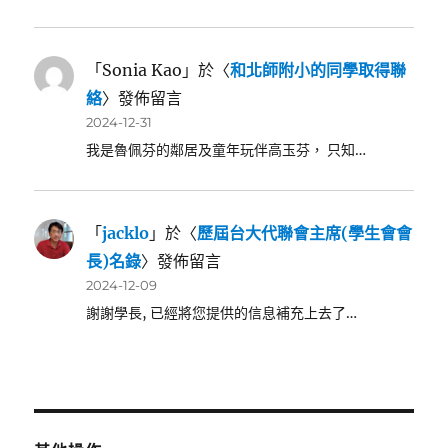
「
Sonia Kao
」於〈
和北師附小的同學取得聯
絡
〉發佈留言
2024-12-31
我是魯佩芬的鄰居及童年玩伴高玉芬， 只知…
「
jacklo
」於〈
歷屆台大代聯會主席(學生會會
長)名錄
〉發佈留言
2024-12-09
謝謝學長, 已經將您提供的信息補充上去了…