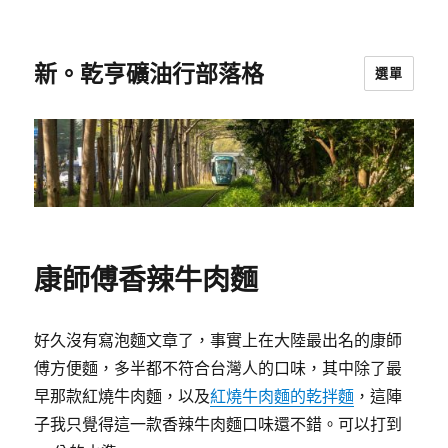
新。乾亨礦油行部落格
選單
康師傅香辣牛肉麵
好久沒有寫泡麵文章了，事實上在大陸最出名的康師
傅方便麵，多半都不符合台灣人的口味，其中除了最
早那款紅燒牛肉麵，以及
紅燒牛肉麵的乾拌麵
，這陣
子我只覺得這一款香辣牛肉麵口味還不錯。可以打到