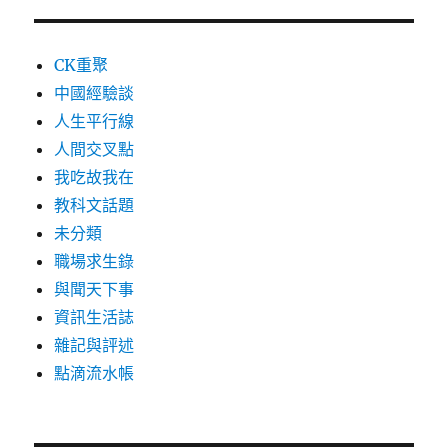
CK重聚
中國經驗談
人生平行線
人間交叉點
我吃故我在
教科文話題
未分類
職場求生錄
與聞天下事
資訊生活誌
雜記與評述
點滴流水帳