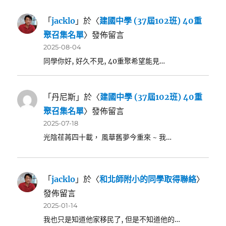
「
jacklo
」於〈
建國中學 (37屆102班) 40重
聚召集名單
〉發佈留言
2025-08-04
同學你好, 好久不見, 40重聚希望能見…
「
丹尼斯
」於〈
建國中學 (37屆102班) 40重
聚召集名單
〉發佈留言
2025-07-18
光陰荏苒四十載， 風華舊夢今重來 ~ 我…
「
jacklo
」於〈
和北師附小的同學取得聯絡
〉
發佈留言
2025-01-14
我也只是知道他家移民了, 但是不知道他的…