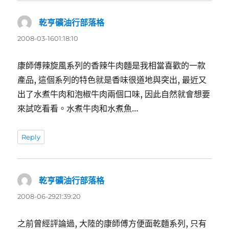
乾亨礦油行部落格
表
示:
2008-03-1601:18:10
康師傅辣旋風系列的香辣牛肉麵是我相當喜歡的一款
產品, 這個系列的特色就是香味很道地與突出, 最近又
出了水煮牛肉和泡椒牛肉兩個口味, 因此自然就會想要
來試吃看看。水煮牛肉和水煮魚…
Reply
乾亨礦油行部落格
表
示:
2008-06-2921:39:20
之前曾經評論過, 大陸的康師傅方便面乾麵系列, 只有