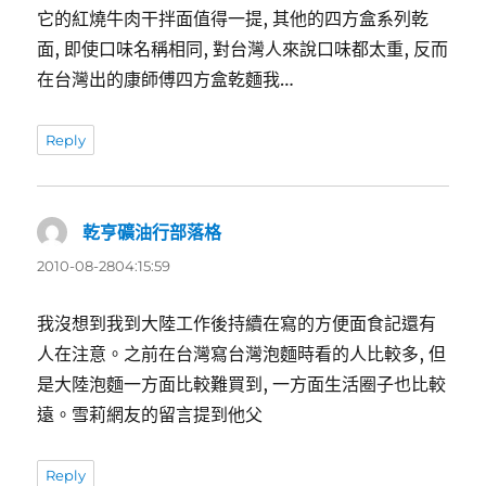
它的紅燒牛肉干拌面值得一提, 其他的四方盒系列乾
面, 即使口味名稱相同, 對台灣人來說口味都太重, 反而
在台灣出的康師傅四方盒乾麵我…
Reply
乾亨礦油行部落格
表
示:
2010-08-2804:15:59
我沒想到我到大陸工作後持續在寫的方便面食記還有
人在注意。之前在台灣寫台灣泡麵時看的人比較多, 但
是大陸泡麵一方面比較難買到, 一方面生活圈子也比較
遠。雪莉網友的留言提到他父
Reply