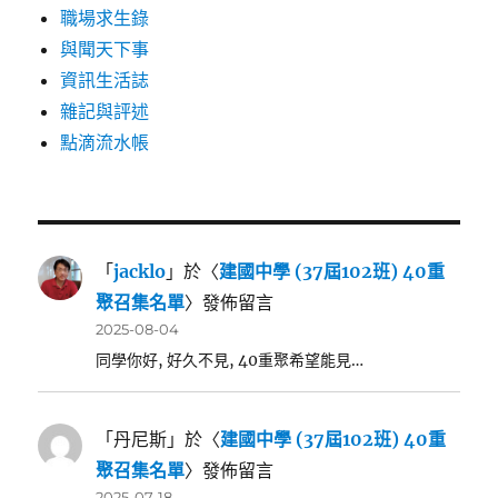
職場求生錄
與聞天下事
資訊生活誌
雜記與評述
點滴流水帳
「
jacklo
」於〈
建國中學 (37屆102班) 40重
聚召集名單
〉發佈留言
2025-08-04
同學你好, 好久不見, 40重聚希望能見…
「
丹尼斯
」於〈
建國中學 (37屆102班) 40重
聚召集名單
〉發佈留言
2025-07-18