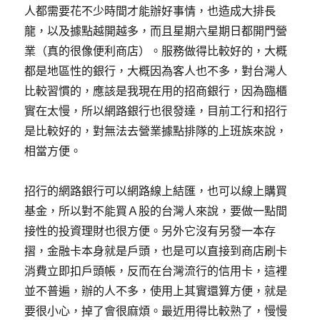
人都需要花不少時間才能辦好事情，也造成大排長
龍，以及據點越開越多，而且星期六星期日都開門營
業（真的很像便利商店）。服務做得比較好的，大概
都是地區性的銀行，大概因為客人也不多，對台灣人
比較習慣的，應該是我現在用的招商銀行，因為臨櫃
實在太慢，所以網路銀行也很發達，目前工行和招行
是比較好的，對無法去營業據點排隊的上班族來說，
相當方便。
招行的網路銀行可以網路線上結匯，也可以線上購買
基金，所以對不能買Ａ股的台灣人來說，要做一點間
接性的投資理財也很方便。另外它沒有另發一本存
摺，金融卡本身就是戶頭，也是可以直接到商店刷卡
消費立即扣戶頭帳，反而在台灣流行的信用卡，這裡
並不普遍，辦的人不多，使用上其實還算方便，就是
要很小心，掉了會很麻煩。最近用得比較熟了，慢慢