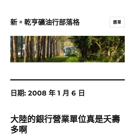
新。乾亨礦油行部落格
選單
日期:
2008 年 1 月 6 日
大陸的銀行營業單位真是夭壽
多啊