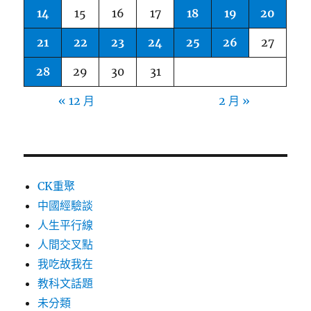
14
15
16
17
18
19
20
21
22
23
24
25
26
27
28
29
30
31
« 12 月
2 月 »
CK重聚
中國經驗談
人生平行線
人間交叉點
我吃故我在
教科文話題
未分類