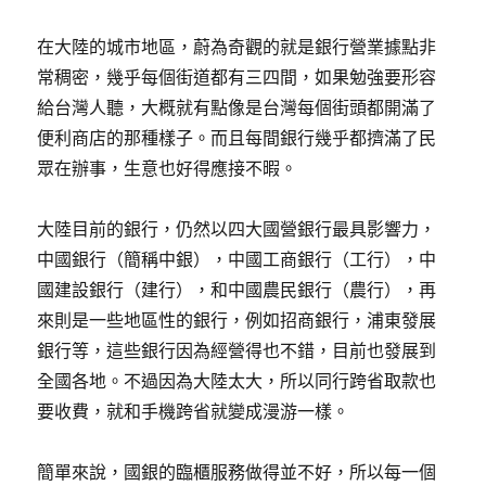
在大陸的城市地區，蔚為奇觀的就是銀行營業據點非
常稠密，幾乎每個街道都有三四間，如果勉強要形容
給台灣人聽，大概就有點像是台灣每個街頭都開滿了
便利商店的那種樣子。而且每間銀行幾乎都擠滿了民
眾在辦事，生意也好得應接不暇。
大陸目前的銀行，仍然以四大國營銀行最具影響力，
中國銀行（簡稱中銀），中國工商銀行（工行），中
國建設銀行（建行），和中國農民銀行（農行），再
來則是一些地區性的銀行，例如招商銀行，浦東發展
銀行等，這些銀行因為經營得也不錯，目前也發展到
全國各地。不過因為大陸太大，所以同行跨省取款也
要收費，就和手機跨省就變成漫游一樣。
簡單來說，國銀的臨櫃服務做得並不好，所以每一個