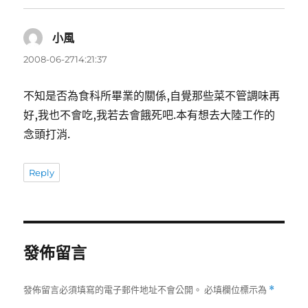
小風
表
示:
2008-06-2714:21:37
不知是否為食科所畢業的關係,自覺那些菜不管調味再
好,我也不會吃,我若去會餓死吧.本有想去大陸工作的
念頭打消.
Reply
發佈留言
發佈留言必須填寫的電子郵件地址不會公開。
必填欄位標示為
*