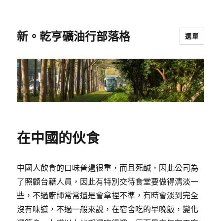
新。乾亨礦油行部落格
選單
在中國的伙食
中國人飲食的口味普遍很重，而且死鹹，因此公司為
了照顧台籍人員，因此有特別交待食堂要做得清淡一
些，不過廚師常常還是會拿捏不準，有時會淡到完全
沒有味道，不過一般來說，在宿舍吃的早晚飯，變化