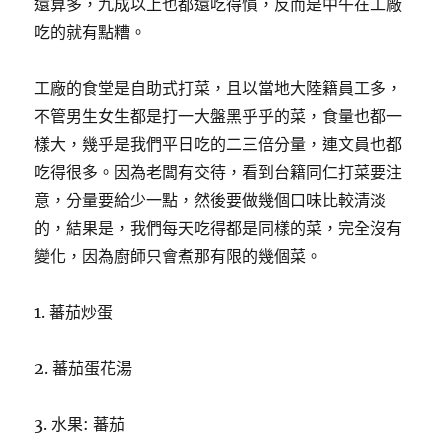
還算多，九成以上也都還吃得慣，反而是中午在工廠
吃的就有點糟。
工廠的食堂是自助式打菜，且以當地大陸籍員工多，
不管男生女生都是打一大盤黑乎乎的菜，食量也都一
樣大，幾乎是我們平日吃的二三倍分量，連文員也都
吃得很多。因為老闆有交待，看到台籍同仁打菜要注
意，分量要給少一點，然後要做幾個口味比較清淡
的，結果是，我們每天吃得都是同樣的菜，完全沒有
變化，因為廚師只會煮那有限的幾個菜。
1. 蕃茄炒蛋
2. 蕃茄蛋花湯
3. 水果: 蕃茄