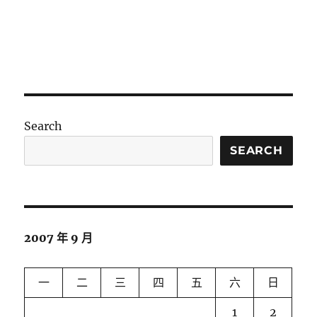
Search
SEARCH
2007 年 9 月
一
二
三
四
五
六
日
1
2