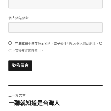
個人網站網址
在
瀏覽器
中儲存顯示名稱、電子郵件地址及個人網站網址，以
供下次發佈留言時使用。
文
上一篇文章
章
一聽就知道是台灣人
上
一