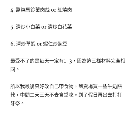
4. 醬燒馬鈴薯肉絲 or 紅燒肉
5. 清炒小白菜 or 清炒白花菜
6. 清炒草蝦 or 蝦仁炒豌豆
最受不了的是每天一定有1~3，因為這三樣材料完全相
同。
所以我最後只好改自己帶食物，到賣場買一些牛奶餅
乾，中間二天三天不去食堂吃。到了假日再出去打打
牙祭。