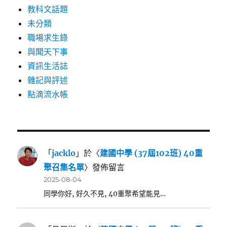
教科文話題
未分類
職場求生錄
與聞天下事
資訊生活誌
雜記與評述
點滴流水帳
「
jacklo
」於〈
建國中學 (37屆102班) 40重
聚召集名單
〉發佈留言
2025-08-04
同學你好, 好久不見, 40重聚希望能見…