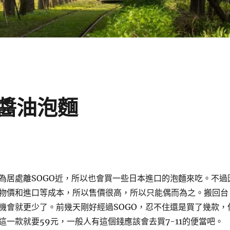
醬油泡麵
為居處離SOGO近，所以也會買一些日本進口的泡麵來吃。不過
物價和進口等成本，所以售價很高，所以只能偶而為之。搬回台
機會就更少了。前幾天剛好經過SOGO，忍不住還是買了幾款，
這一款就要59元，一般人有這個錢應該會去買7-11的便當吧。