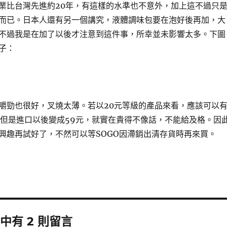
業比台灣先進約20年，有這樣的水準也不意外，加上這不過只
而已。日本人還有另一個講究，液體調味包要在泡好後再加，大
不過我是在加了以後才注意到這件事，所幸並未影響太多。下圖
子：
嚼勁也很好，叉燒太薄。若以20元等級的產品來看，應該可以
。但是進口以後變成59元，就實在貴得不像話，不能給及格。因
興趣再試好了，不然可以等SOGO因滯銷出清存貨時再來買。
有 2 則留言