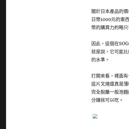
關於日本產品的價
日幣1000元的東
幣的購買力約略只
因此，這個在SOG
就是說，它可能比
的水準。
打開來看，裡面有
這片叉燒還真是薄
完全脫離一般泡麵
分鐘就可以吃。