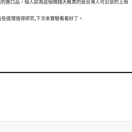
過日清的進口品，個人認為這個價錢大概真的是台灣人可忍受的上限
有些道理值得研究,下次來實驗看看好了。