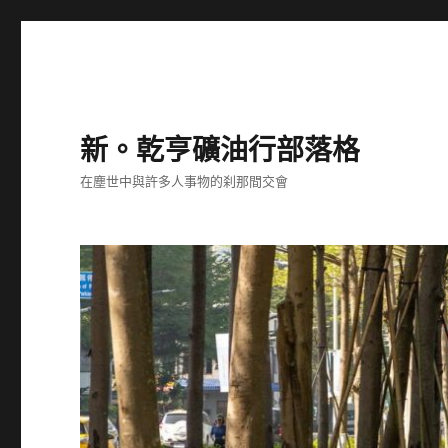
新。乾亨礦油行部落格
在塵世中與許多人事物的刹那間交會