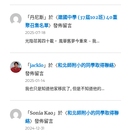
「
丹尼斯
」於〈
建國中學 (37屆102班) 40重
聚召集名單
〉發佈留言
2025-07-18
光陰荏苒四十載， 風華舊夢今重來 ~ 我…
「
jacklo
」於〈
和北師附小的同學取得聯絡
〉
發佈留言
2025-01-14
我也只是知道他家移民了, 但是不知道他的…
「
Sonia Kao
」於〈
和北師附小的同學取得聯
絡
〉發佈留言
2024-12-31