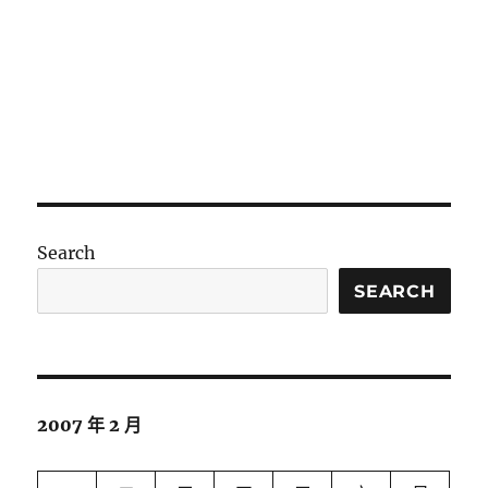
空
案〉
中
Search
SEARCH
2007 年 2 月