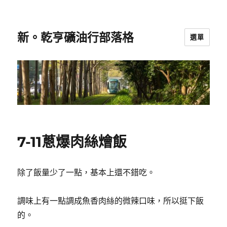
新。乾亨礦油行部落格
選單
7-11蔥爆肉絲燴飯
除了飯量少了一點，基本上還不錯吃。
調味上有一點調成魚香肉絲的微辣口味，所以挺下飯
的。