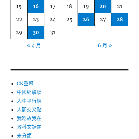
15
16
17
18
19
20
21
22
23
24
25
26
27
28
29
30
31
« 4 月
6 月 »
CK重聚
中國經驗談
人生平行線
人間交叉點
我吃故我在
教科文話題
未分類