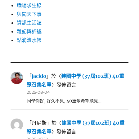
職場求生錄
與聞天下事
資訊生活誌
雜記與評述
點滴流水帳
「
jacklo
」於〈
建國中學 (37屆102班) 40重
聚召集名單
〉發佈留言
2025-08-04
同學你好, 好久不見, 40重聚希望能見…
「
丹尼斯
」於〈
建國中學 (37屆102班) 40重
聚召集名單
〉發佈留言
2025-07-18