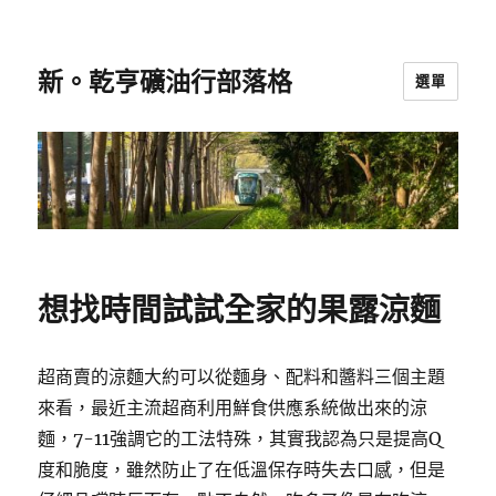
新。乾亨礦油行部落格
選單
想找時間試試全家的果露涼麵
超商賣的涼麵大約可以從麵身、配料和醬料三個主題
來看，最近主流超商利用鮮食供應系統做出來的涼
麵，7-11強調它的工法特殊，其實我認為只是提高Q
度和脆度，雖然防止了在低溫保存時失去口感，但是