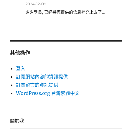
2024-12-09
謝謝學長, 已經將您提供的信息補充上去了…
其他操作
登入
訂閱網站內容的資訊提供
訂閱留言的資訊提供
WordPress.org 台灣繁體中文
關於我