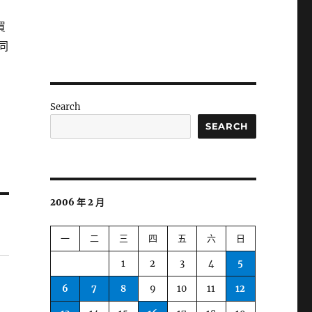
買
同
Search
SEARCH
2006 年 2 月
一
二
三
四
五
六
日
1
2
3
4
5
6
7
8
9
10
11
12