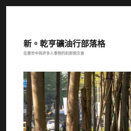
新。乾亨礦油行部落格
在塵世中與許多人事物的刹那間交會