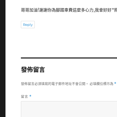
哥哥加油!謝謝你為腳踏車費這麼多心力,我會好好”
Reply
發佈留言
發佈留言必須填寫的電子郵件地址不會公開。
必填欄位標示為
*
留言
*