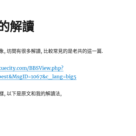
的解讀
, 坊間有很多解讀, 比較常見的是老共的這一篇.
xuecity.com/BBSView.php?
best&MsgID=1067&c_lang=big5
, 以下是原文和我的解讀法,
背圖第四十象的解讀〉