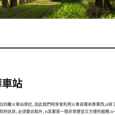
華車站
住的離火車站很近, 因此我們時常會利用火車貨運來寄東西,n除
府送貨, 必須要自取外, n其實是一個非常便宜又方便的服務.n