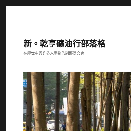
新。乾亨礦油行部落格
在塵世中與許多人事物的刹那間交會