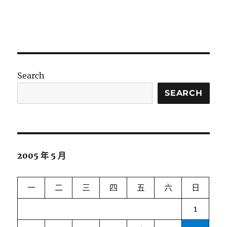
Search
SEARCH
2005 年 5 月
一
二
三
四
五
六
日
1