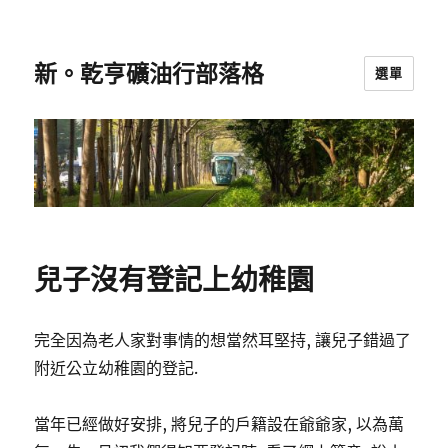
新。乾亨礦油行部落格
選單
兒子沒有登記上幼稚園
完全因為老人家對事情的想當然耳堅持, 讓兒子錯過了
附近公立幼稚園的登記.
當年已經做好安排, 將兒子的戶籍設在爺爺家, 以為萬