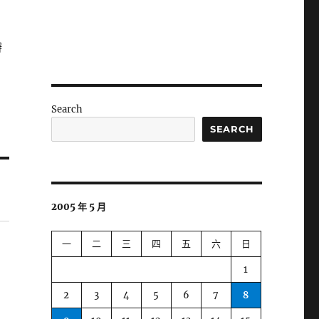
辦
Search
SEARCH
2005 年 5 月
一
二
三
四
五
六
日
1
2
3
4
5
6
7
8