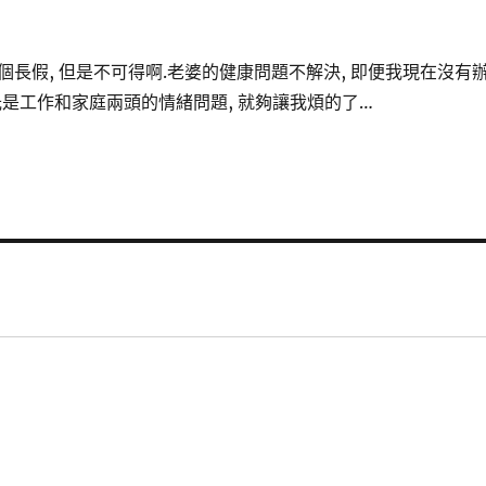
長假, 但是不可得啊.老婆的健康問題不解決, 即便我現在沒有
光是工作和家庭兩頭的情緒問題, 就夠讓我煩的了…