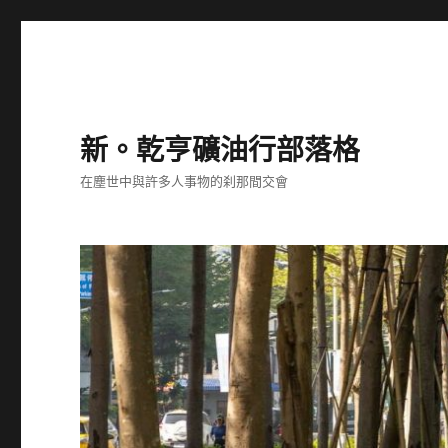
新。乾亨礦油行部落格
在塵世中與許多人事物的刹那間交會