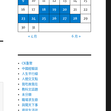
9
10
11
12
13
14
15
16
17
18
19
20
21
22
23
24
25
26
27
28
29
30
31
« 4 月
6 月 »
CK重聚
中國經驗談
人生平行線
人間交叉點
我吃故我在
教科文話題
未分類
職場求生錄
與聞天下事
資訊生活誌