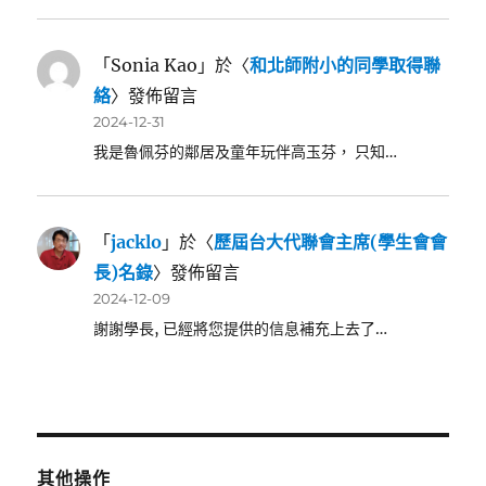
「
Sonia Kao
」於〈
和北師附小的同學取得聯
絡
〉發佈留言
2024-12-31
我是魯佩芬的鄰居及童年玩伴高玉芬， 只知…
「
jacklo
」於〈
歷屆台大代聯會主席(學生會會
長)名錄
〉發佈留言
2024-12-09
謝謝學長, 已經將您提供的信息補充上去了…
其他操作