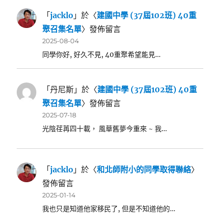
「
jacklo
」於〈
建國中學 (37屆102班) 40重
聚召集名單
〉發佈留言
2025-08-04
同學你好, 好久不見, 40重聚希望能見…
「
丹尼斯
」於〈
建國中學 (37屆102班) 40重
聚召集名單
〉發佈留言
2025-07-18
光陰荏苒四十載， 風華舊夢今重來 ~ 我…
「
jacklo
」於〈
和北師附小的同學取得聯絡
〉
發佈留言
2025-01-14
我也只是知道他家移民了, 但是不知道他的…