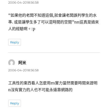
示:
2006-04-2018:56:58
“如果他的老闆不知道這個,就會讓老闆誤判學生的水
準. 或是讓學生多了可以混時間的空間”nn這真是過來
人的經驗啊。:p
Reply
阿米
表
示:
2006-04-2018:56:58
工具性的東西看人怎麼用rn實力當然需要時間來證明
n沒有實力的人也不可能永遠靠網路的
Reply