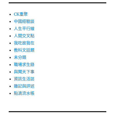
CK重聚
中國經驗談
人生平行線
人間交叉點
我吃故我在
教科文話題
未分類
職場求生錄
與聞天下事
資訊生活誌
雜記與評述
點滴流水帳