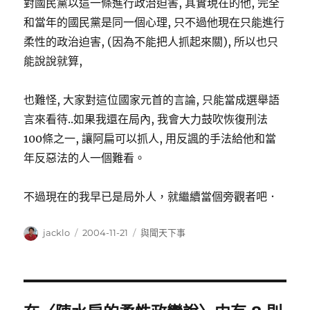
對國民黨以這一條進行政治迫害, 其實現在的他, 完全
和當年的國民黨是同一個心理, 只不過他現在只能進行
柔性的政治迫害, (因為不能把人抓起來關), 所以也只
能說說就算,
也難怪, 大家對這位國家元首的言論, 只能當成選舉語
言來看待..如果我還在局內, 我會大力鼓吹恢復刑法
100條之一, 讓阿扁可以抓人, 用反諷的手法給他和當
年反惡法的人一個難看。
不過現在的我早已是局外人，就繼續當個旁觀者吧．
作
發
分
jacklo
2004-11-21
與聞天下事
者
佈
類
日
期: