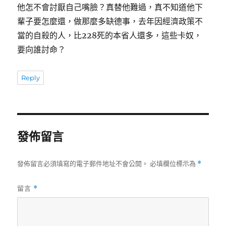
他怎不會討厭自己嘴臉？真替他難過，真不知道他下
輩子要怎麼還，做那麼多缺德事，去年因經濟政策不
當的自殺的人，比228死的本省人還多，這些卡奴，
要向誰討命？
Reply
發佈留言
發佈留言必須填寫的電子郵件地址不會公開。
必填欄位標示為
*
留言
*