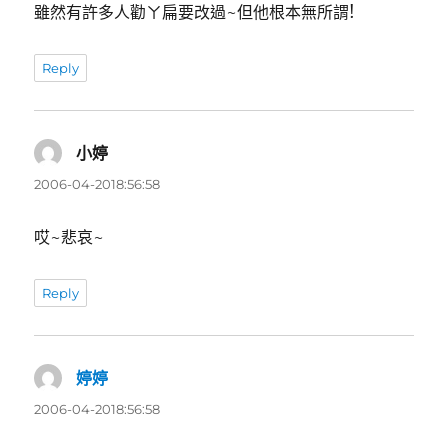
雖然有許多人勸ㄚ扁要改過~但他根本無所謂!
Reply
小婷
表
示:
2006-04-2018:56:58
哎~悲哀~
Reply
婷婷
表
示:
2006-04-2018:56:58