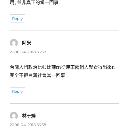
用, 並非真正的當一回事.
Reply
阿米
表
示:
2006-04-2018:56:58
台灣人鬥政治比狠比辣rn從連宋兩個人就看得出來n
完全不把台灣社會當一回事
Reply
林于婷
表
示:
2006-04-2018:56:58