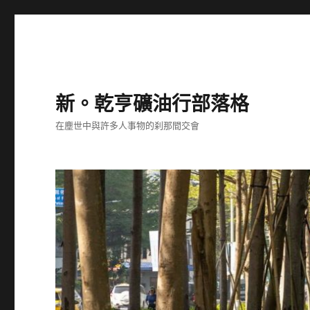
新。乾亨礦油行部落格
在塵世中與許多人事物的刹那間交會