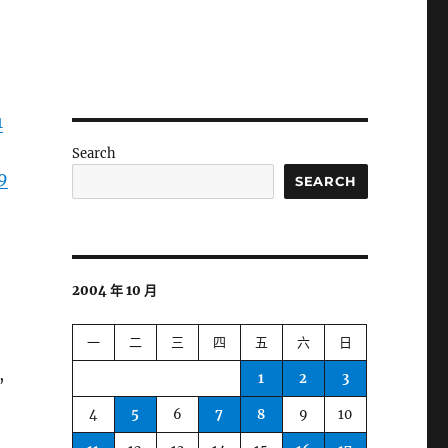
1
Search
9
SEARCH
2004 年 10 月
一
二
三
四
五
六
日
,
1
2
3
4
5
6
7
8
9
10