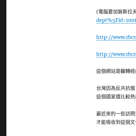
(電腦要加裝斯拉
dept%5Fid=100
http://www.rbc
http://www.rbc
這個網站是輾轉經由
台灣因為反共抗俄
這個國家還比較熟
最近來的一些訪問
才能吸收到這個文