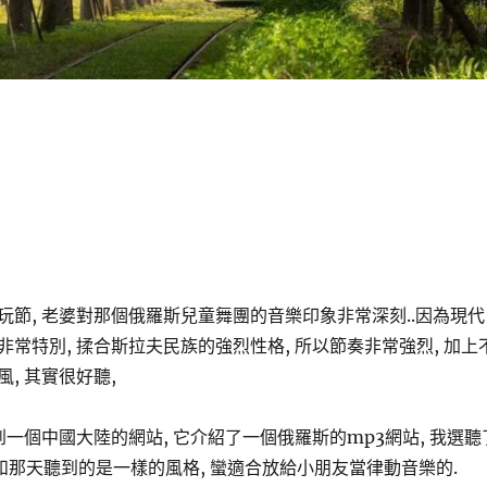
玩節, 老婆對那個俄羅斯兒童舞團的音樂印象非常深刻..因為現代
常特別, 揉合斯拉夫民族的強烈性格, 所以節奏非常強烈, 加上
, 其實很好聽,
到一個中國大陸的網站, 它介紹了一個俄羅斯的mp3網站, 我選聽
得和那天聽到的是一樣的風格, 蠻適合放給小朋友當律動音樂的.