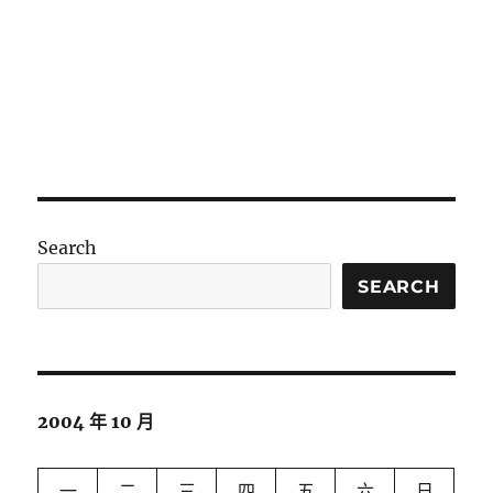
Search
SEARCH
2004 年 10 月
一
二
三
四
五
六
日