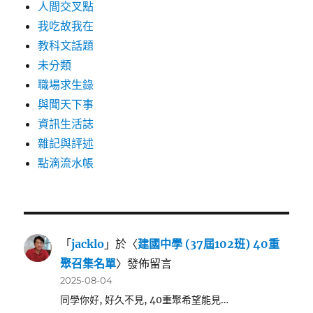
人間交叉點
我吃故我在
教科文話題
未分類
職場求生錄
與聞天下事
資訊生活誌
雜記與評述
點滴流水帳
「
jacklo
」於〈
建國中學 (37屆102班) 40重
聚召集名單
〉發佈留言
2025-08-04
同學你好, 好久不見, 40重聚希望能見…