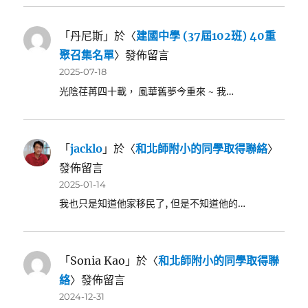
「
丹尼斯
」於〈
建國中學 (37屆102班) 40重
聚召集名單
〉發佈留言
2025-07-18
光陰荏苒四十載， 風華舊夢今重來 ~ 我…
「
jacklo
」於〈
和北師附小的同學取得聯絡
〉
發佈留言
2025-01-14
我也只是知道他家移民了, 但是不知道他的…
「
Sonia Kao
」於〈
和北師附小的同學取得聯
絡
〉發佈留言
2024-12-31