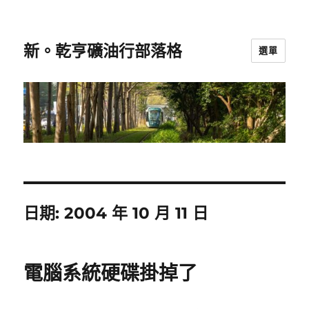
新。乾亨礦油行部落格
選單
日期:
2004 年 10 月 11 日
電腦系統硬碟掛掉了