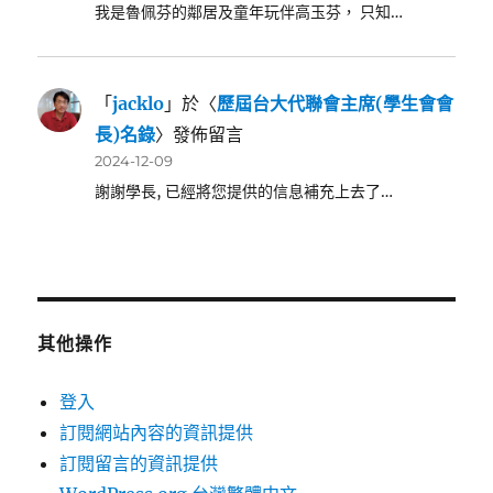
我是魯佩芬的鄰居及童年玩伴高玉芬， 只知…
「
jacklo
」於〈
歷屆台大代聯會主席(學生會會
長)名錄
〉發佈留言
2024-12-09
謝謝學長, 已經將您提供的信息補充上去了…
其他操作
登入
訂閱網站內容的資訊提供
訂閱留言的資訊提供