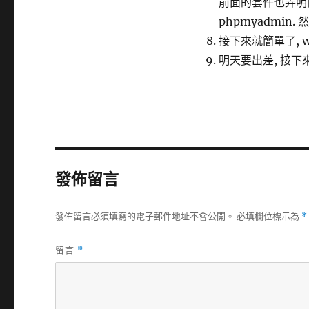
前面的套件也弄明白
phpmyadmin
接下來就簡單了, wp
明天要出差, 接下
發佈留言
發佈留言必須填寫的電子郵件地址不會公開。
必填欄位標示為
*
留言
*