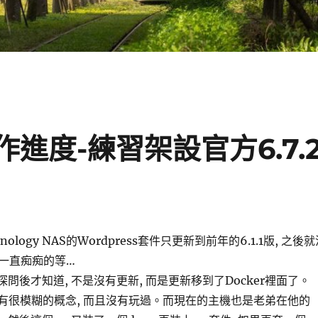
5工作進度-練習架設官方6.7.
logy NAS的Wordpress套件只更新到前年的6.1.1版, 之後
一直痴痴的等…
 探問後才知道, 不是沒有更新, 而是更新移到了Docker裡面了。
 我只有很模糊的概念, 而且沒有玩過。而現在的主機也是老弟在他的