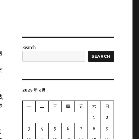
。
Search
有
SEARCH
架
2025 年 3 月
,
版
一
二
三
四
五
六
日
1
2
3
4
5
6
7
8
9
同