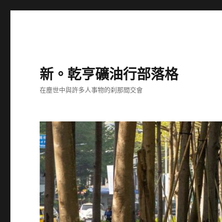
新。乾亨礦油行部落格
在塵世中與許多人事物的刹那間交會