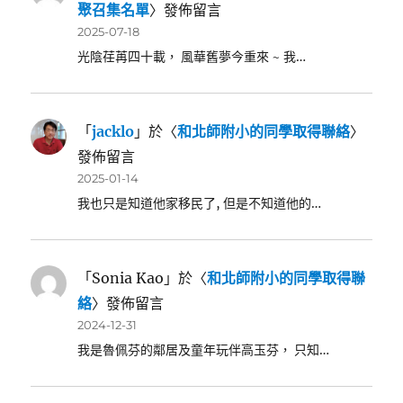
聚召集名單
〉發佈留言
2025-07-18
光陰荏苒四十載， 風華舊夢今重來 ~ 我…
「
jacklo
」於〈
和北師附小的同學取得聯絡
〉
發佈留言
2025-01-14
我也只是知道他家移民了, 但是不知道他的…
「
Sonia Kao
」於〈
和北師附小的同學取得聯
絡
〉發佈留言
2024-12-31
我是魯佩芬的鄰居及童年玩伴高玉芬， 只知…