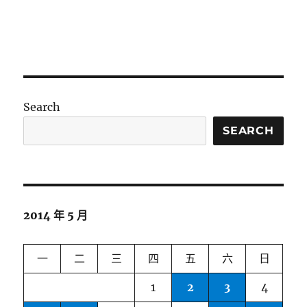
Search
SEARCH
2014 年 5 月
一
二
三
四
五
六
日
1
2
3
4