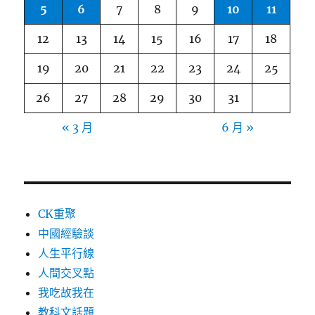
5
6
7
8
9
10
11
12
13
14
15
16
17
18
19
20
21
22
23
24
25
26
27
28
29
30
31
« 3 月
6 月 »
CK重聚
中國經驗談
人生平行線
人間交叉點
我吃故我在
教科文話題