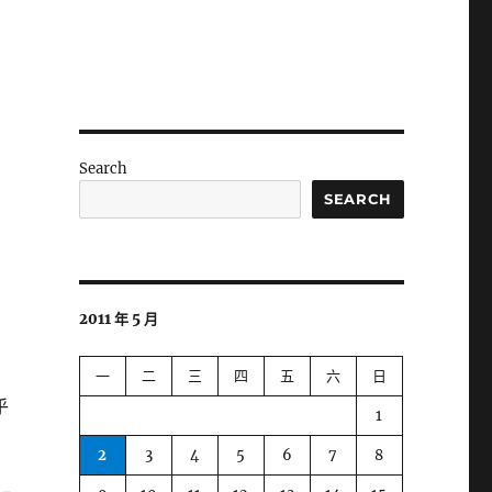
Search
SEARCH
2011 年 5 月
一
二
三
四
五
六
日
乎
1
2
3
4
5
6
7
8