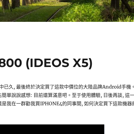
0 (IDEOS X5)
已久, 最後終於決定買了這款中價位的大陸品牌Android手機
先簡單說說感想: 目前還算滿意吧。至于使用體驗, 日後再談, 這
還是我在一群勸我買IPHONE4的同事間, 如何決定買下這款機器