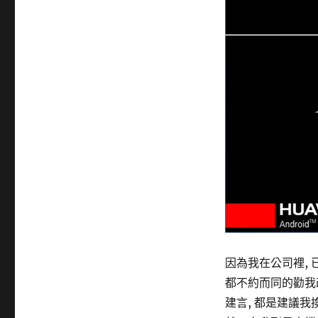
因為我在公司裡, 
都不約而同的勸我
建言, 都是建議我換