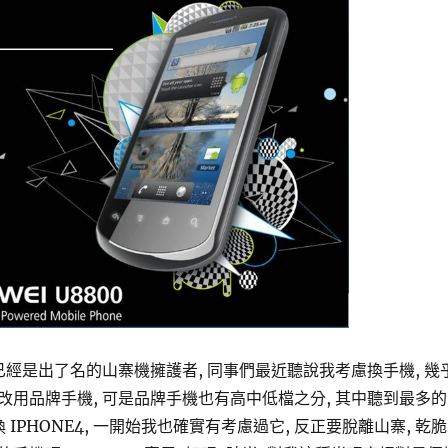
已經是出了名的山寨機擁護者, 同事們最近聽說我考慮換手機, 幾
改用品牌手機, 可是品牌手機也有高中低檔之分, 其中聽到最多的
 IPHONE4, 一開始我也確實有考慮過它, 反正要脫離山寨, 乾脆