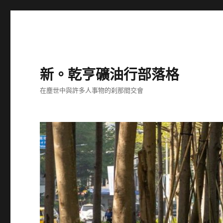
新。乾亨礦油行部落格
在塵世中與許多人事物的刹那間交會