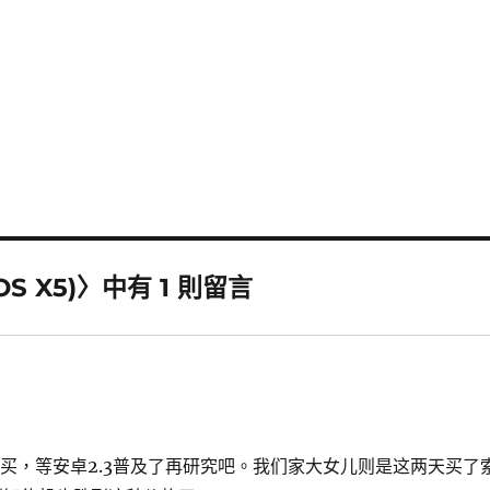
OS X5)〉中有 1 則留言
买，等安卓2.3普及了再研究吧。我们家大女儿则是这两天买了