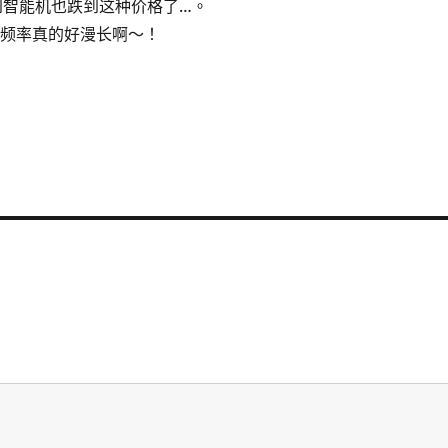
到智能机也跌到这种价格了…。
的频率真的好漫长啊～！