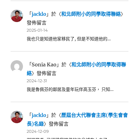
「
jacklo
」於〈
和北師附小的同學取得聯絡
〉
發佈留言
2025-01-14
我也只是知道他家移民了, 但是不知道他的…
「
Sonia Kao
」於〈
和北師附小的同學取得聯
絡
〉發佈留言
2024-12-31
我是魯佩芬的鄰居及童年玩伴高玉芬， 只知…
「
jacklo
」於〈
歷屆台大代聯會主席(學生會會
長)名錄
〉發佈留言
2024-12-09