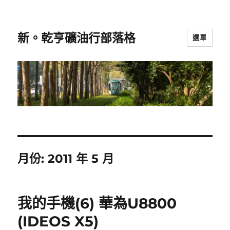
新。乾亨礦油行部落格
選單
月份:
2011 年 5 月
我的手機(6) 華為U8800
(IDEOS X5)