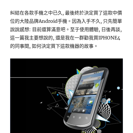
糾結在各款手機之中已久, 最後終於決定買了這款中價
位的大陸品牌Android手機。因為入手不久, 只先簡單
說說感想: 目前還算滿意吧。至于使用體驗, 日後再談,
這一篇我主要想說的, 還是我在一群勸我買IPHONE4
的同事間, 如何決定買下這款機器的故事。