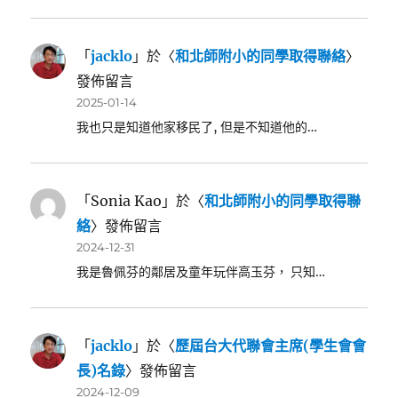
「
jacklo
」於〈
和北師附小的同學取得聯絡
〉
發佈留言
2025-01-14
我也只是知道他家移民了, 但是不知道他的…
「
Sonia Kao
」於〈
和北師附小的同學取得聯
絡
〉發佈留言
2024-12-31
我是魯佩芬的鄰居及童年玩伴高玉芬， 只知…
「
jacklo
」於〈
歷屆台大代聯會主席(學生會會
長)名錄
〉發佈留言
2024-12-09