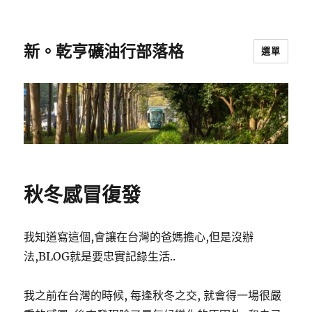
新。乾亨礦油行部落格
選單
秋冬感冒復發
我知道寫這個,會讓在台灣的爸媽擔心,但是沒辦
法,BLOG就是要忠實記錄生活..
我之前在台灣的時候, 每逢秋冬之交, 就會得一場很嚴