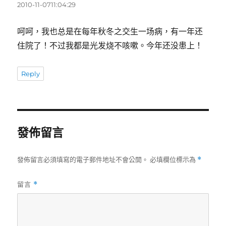
示:
2010-11-0711:04:29
呵呵，我也总是在每年秋冬之交生一场病，有一年还
住院了！不过我都是光发烧不咳嗽。今年还没患上！
Reply
發佈留言
發佈留言必須填寫的電子郵件地址不會公開。
必填欄位標示為
*
留言
*