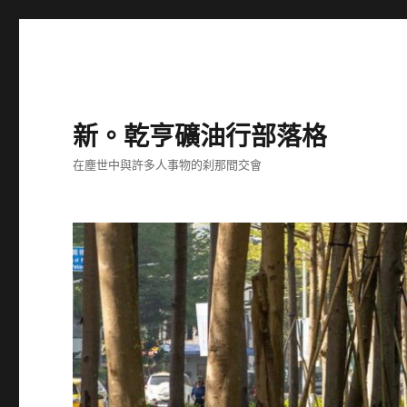
新。乾亨礦油行部落格
在塵世中與許多人事物的刹那間交會