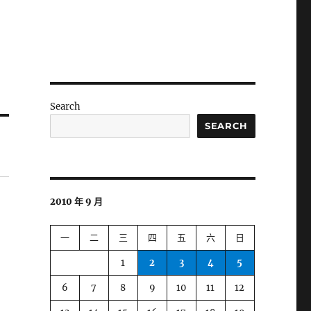
Search
SEARCH
2010 年 9 月
一
二
三
四
五
六
日
1
2
3
4
5
6
7
8
9
10
11
12