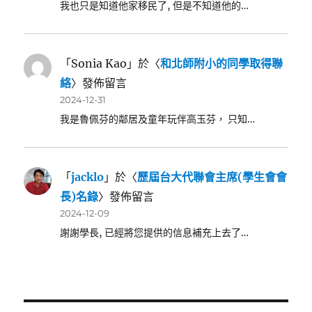
我也只是知道他家移民了, 但是不知道他的…
「
Sonia Kao
」於〈
和北師附小的同學取得聯
絡
〉發佈留言
2024-12-31
我是魯佩芬的鄰居及童年玩伴高玉芬， 只知…
「
jacklo
」於〈
歷屆台大代聯會主席(學生會會
長)名錄
〉發佈留言
2024-12-09
謝謝學長, 已經將您提供的信息補充上去了…