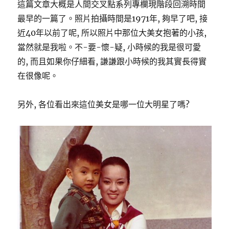
這篇文章大概是人間交叉點系列專欄現階段回溯時間
最早的一篇了。照片拍攝時間是1971年, 夠早了吧, 接
近40年以前了呢, 所以照片中那位大美女抱著的小孩,
當然就是我啦。不-要-懷-疑, 小時候的我是很可愛
的, 而且如果你仔細看, 謙謙跟小時候的我其實長得實
在很像呢。
另外, 各位看出來這位美女是哪一位大明星了嗎?