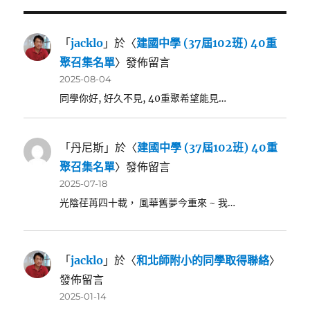
「
jacklo
」於〈
建國中學 (37屆102班) 40重
聚召集名單
〉發佈留言
2025-08-04
同學你好, 好久不見, 40重聚希望能見…
「
丹尼斯
」於〈
建國中學 (37屆102班) 40重
聚召集名單
〉發佈留言
2025-07-18
光陰荏苒四十載， 風華舊夢今重來 ~ 我…
「
jacklo
」於〈
和北師附小的同學取得聯絡
〉
發佈留言
2025-01-14