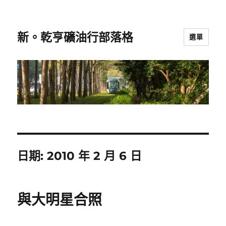
新。乾亨礦油行部落格
選單
日期:
2010 年 2 月 6 日
與大明星合照