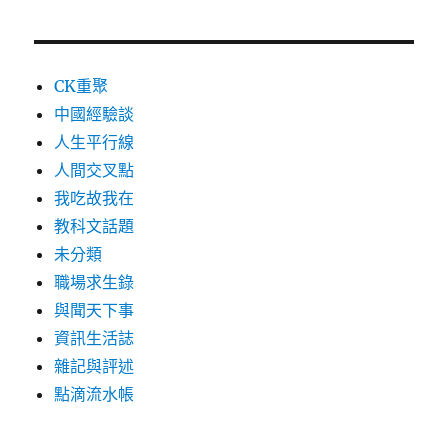
CK重聚
中國經驗談
人生平行線
人間交叉點
我吃故我在
教科文話題
未分類
職場求生錄
與聞天下事
資訊生活誌
雜記與評述
點滴流水帳