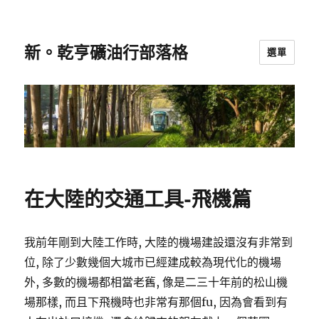
新。乾亨礦油行部落格
選單
在大陸的交通工具-飛機篇
我前年剛到大陸工作時, 大陸的機場建設還沒有非常到
位, 除了少數幾個大城市已經建成較為現代化的機場
外, 多數的機場都相當老舊, 像是二三十年前的松山機
場那樣, 而且下飛機時也非常有那個fu, 因為會看到有