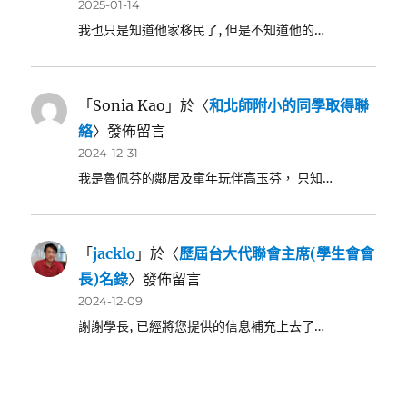
2025-01-14
我也只是知道他家移民了, 但是不知道他的…
「
Sonia Kao
」於〈
和北師附小的同學取得聯
絡
〉發佈留言
2024-12-31
我是魯佩芬的鄰居及童年玩伴高玉芬， 只知…
「
jacklo
」於〈
歷屆台大代聯會主席(學生會會
長)名錄
〉發佈留言
2024-12-09
謝謝學長, 已經將您提供的信息補充上去了…