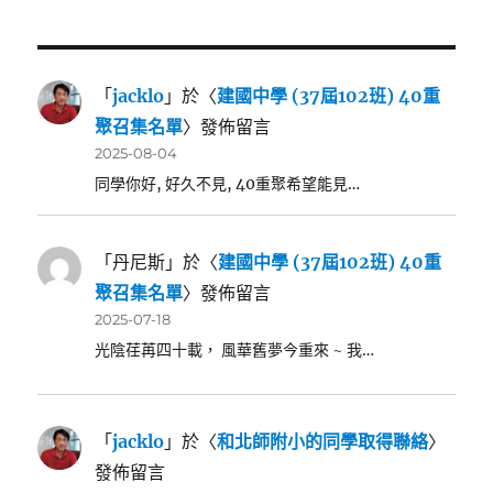
「
jacklo
」於〈
建國中學 (37屆102班) 40重
聚召集名單
〉發佈留言
2025-08-04
同學你好, 好久不見, 40重聚希望能見…
「
丹尼斯
」於〈
建國中學 (37屆102班) 40重
聚召集名單
〉發佈留言
2025-07-18
光陰荏苒四十載， 風華舊夢今重來 ~ 我…
「
jacklo
」於〈
和北師附小的同學取得聯絡
〉
發佈留言