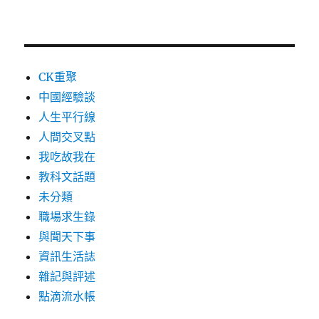
CK重聚
中國經驗談
人生平行線
人間交叉點
我吃故我在
教科文話題
未分類
職場求生錄
與聞天下事
資訊生活誌
雜記與評述
點滴流水帳