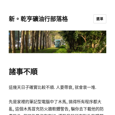
新。乾亨礦油行部落格
選單
諸事不順
這幾天日子確實比較不順. 人要帶衰, 就會衰一堆.
先是家裡的筆記型電腦中了木馬, 搞得所有程序都大
亂, 這個木馬冒充防火牆軟體警告, 騙你去下載他的防