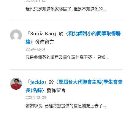
2025-01-14
我也只是知道他家移民了, 但是不知道他的…
「
Sonia Kao
」於〈
和北師附小的同學取得聯
絡
〉發佈留言
2024-12-31
我是魯佩芬的鄰居及童年玩伴高玉芬， 只知…
「
jacklo
」於〈
歷屆台大代聯會主席(學生會會
長)名錄
〉發佈留言
2024-12-09
謝謝學長, 已經將您提供的信息補充上去了…