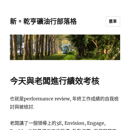
新。乾亨礦油行部落格
選單
今天與老闆進行績效考核
也就是performance review, 年終工作成績的自我檢
討與被檢討.
老闆講了一個領導上的3E, Envision, Engage,