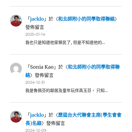
「
jacklo
」於〈
和北師附小的同學取得聯絡
〉
發佈留言
2025-01-14
我也只是知道他家移民了, 但是不知道他的…
「
Sonia Kao
」於〈
和北師附小的同學取得聯
絡
〉發佈留言
2024-12-31
我是魯佩芬的鄰居及童年玩伴高玉芬， 只知…
「
jacklo
」於〈
歷屆台大代聯會主席(學生會會
長)名錄
〉發佈留言
2024-12-09