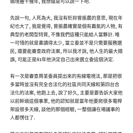
過境遷十幾年, 我想還是可以說一下吧.
先說一句, 人死為大, 我沒有貶抑曾振農的意思, 現在年
紀也大了, 我是覺得, 曾振農確實是個有霸氣的人物, 有
典型的老闆型特質, 不像我們這種只能給人當夥計. 唯
一可惜的就是書讀得太少, 當立委並不是只需要服務選
民, 還要能審查政府法案, 所以我才說, 他人生的最大錯
誤, 可能正是81年他決定自己出來選立委這個決定.
有一次是審查周荃委員提出來的有線電視法, 那是把很
多當時並沒有完全合法化的社區共同天線和第四台合
法化的法案, 他跑上去, 說了好久, 主要是要告訴大家他
以前幹過這個事業, 他的認知就是當年他要爬很多電桿
架設很多天線, 談他的那個經驗, 一整個讓在場議事的
人都愣住了.