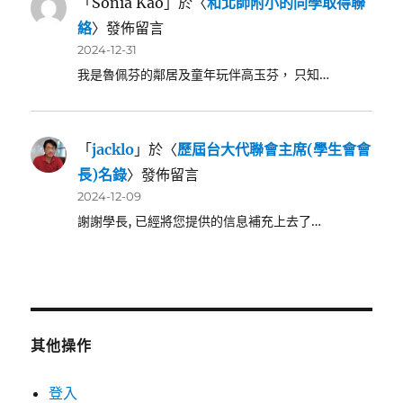
「
Sonia Kao
」於〈
和北師附小的同學取得聯
絡
〉發佈留言
2024-12-31
我是魯佩芬的鄰居及童年玩伴高玉芬， 只知…
「
jacklo
」於〈
歷屆台大代聯會主席(學生會會
長)名錄
〉發佈留言
2024-12-09
謝謝學長, 已經將您提供的信息補充上去了…
其他操作
登入