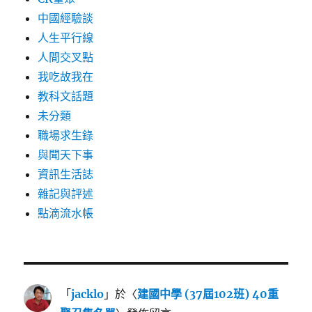
中國經驗談
人生平行線
人間交叉點
我吃故我在
教科文話題
未分類
職場求生錄
與聞天下事
資訊生活誌
雜記與評述
點滴流水帳
「
jacklo
」於〈
建國中學 (37屆102班) 40重