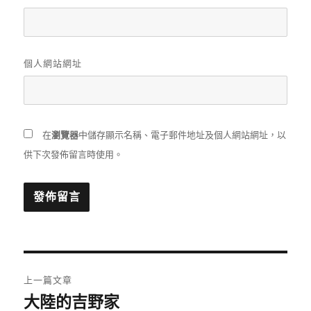
個人網站網址
在
瀏覽器
中儲存顯示名稱、電子郵件地址及個人網站網址，以
供下次發佈留言時使用。
文
上一篇文章
章
大陸的吉野家
上