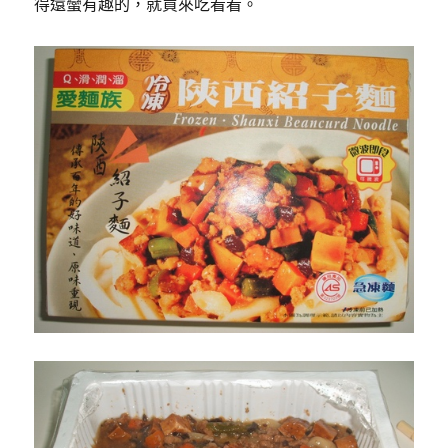
得還蠻有趣的，就買來吃看看。