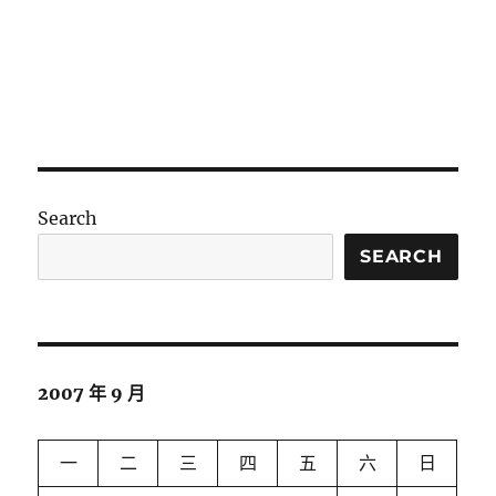
Search
SEARCH
2007 年 9 月
一
二
三
四
五
六
日