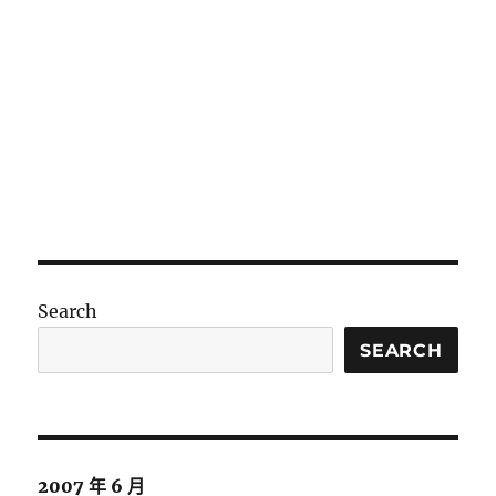
Search
SEARCH
2007 年 6 月