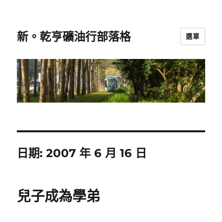
新。乾亨礦油行部落格
選單
日期:
2007 年 6 月 16 日
兒子成為學弟