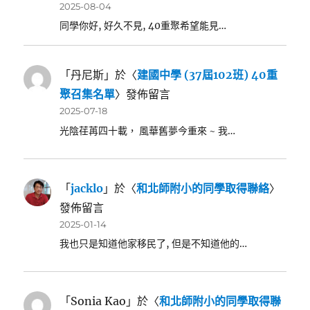
2025-08-04
同學你好, 好久不見, 40重聚希望能見…
「
丹尼斯
」於〈
建國中學 (37屆102班) 40重
聚召集名單
〉發佈留言
2025-07-18
光陰荏苒四十載， 風華舊夢今重來 ~ 我…
「
jacklo
」於〈
和北師附小的同學取得聯絡
〉
發佈留言
2025-01-14
我也只是知道他家移民了, 但是不知道他的…
「
Sonia Kao
」於〈
和北師附小的同學取得聯