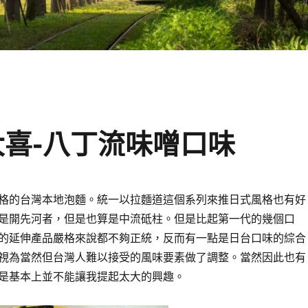
大喜-八丁流味噌口味
格的台灣本地泡麵。統一以拉麵道這個系列來推日式風格也有好
是開先河者，但是也算是中流砥柱。但是比起第一代的幾個口
的延伸產品嚴格來說都不夠正統，反而有一點是日台口味的綜合
視為當然但台灣人難以接受的風味要素做了調整。當然因此也有
是基本上並不能讓我提起太大的興趣。