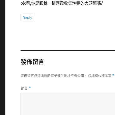
ok啊,你是跟我一樣喜歡收集泡麵的大頭照嗎?
Reply
發佈留言
發佈留言必須填寫的電子郵件地址不會公開。
必填欄位標示為
*
留言
*