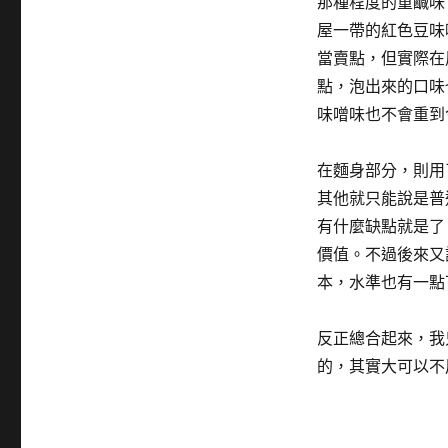
那種程度的重鹹味
屋一帶的紅色豆味
當賣點，但實際在
點，泡出來的口味
味噌味也不會重到
在麵身部分，則用
其他就只能說是普
有什麼缺點就是了
價值。不過後來又
本，水準也有一點
反正總合起來，我
的，其實大可以不