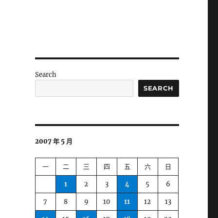
Search
SEARCH
2007 年 5 月
一
二
三
四
五
六
日
1
2
3
4
5
6
7
8
9
10
11
12
13