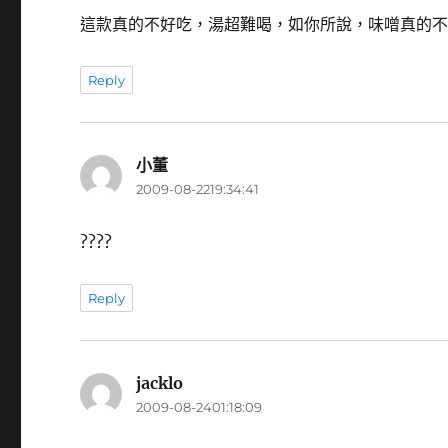
這款真的不好吃，湯超難喝，如你所說，味噌真的
Reply
小董
表
2009-08-2219:34:41
示:
????
Reply
jacklo
表
2009-08-2401:18:09
示: