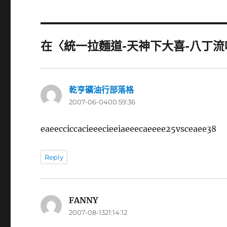
在〈統一拉麵道-天神下大喜-八丁流
乾亨礦油行部落格
表
2007-06-0400:59:36
示:
eaeecciccacieeecieeiaeeecaeeee25vsceaee38
Reply
FANNY
表
2007-08-1321:14:12
示: