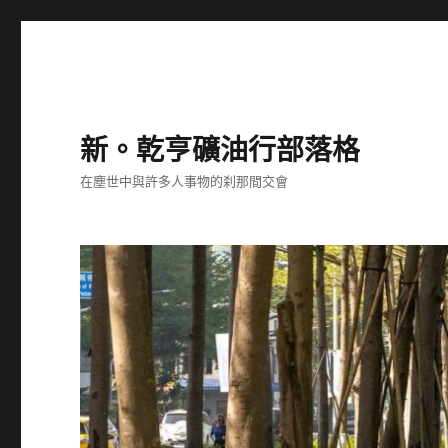
新。乾亨礦油行部落格
在塵世中與許多人事物的刹那間交會