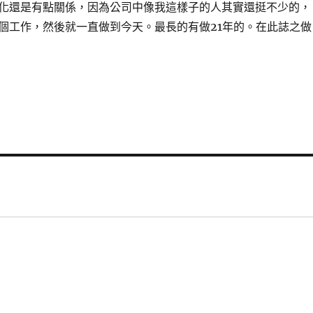
化還是有點關係，因為公司中像我這樣子的人其實還挺不少的，
個工作，然後就一直做到今天。最長的有做21年的。在此誌之做
言