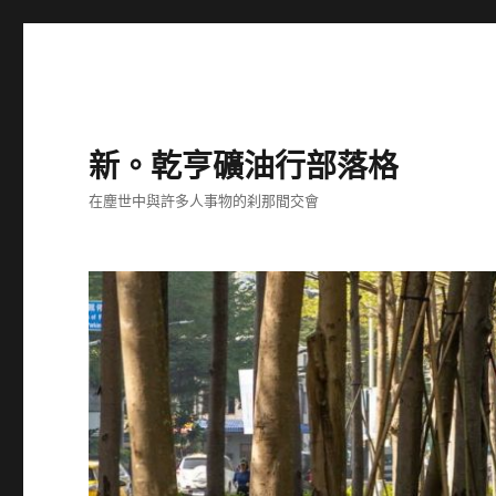
新。乾亨礦油行部落格
在塵世中與許多人事物的刹那間交會