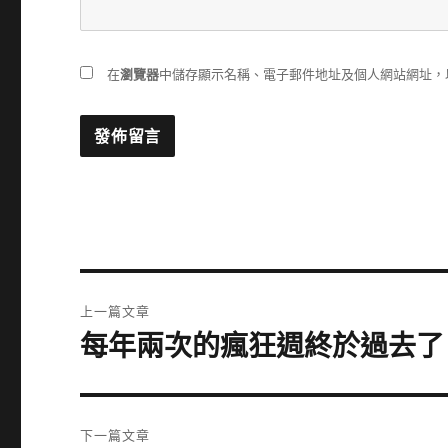
在
瀏覽器
中儲存顯示名稱、電子郵件地址及個人網站網址，
文
上一篇文章
章
每年兩次的瘋狂週終於過去了
上
一
導
篇
覽
文
下一篇文章