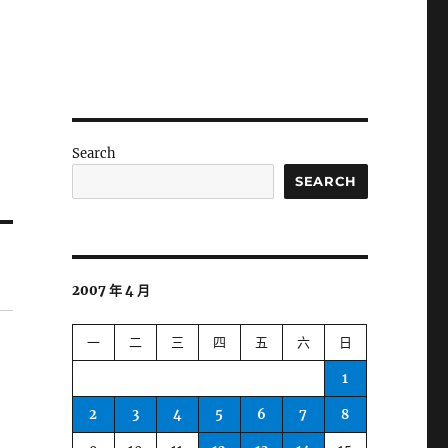
Search
SEARCH
2007 年 4 月
一
二
三
四
五
六
日
1
2
3
4
5
6
7
8