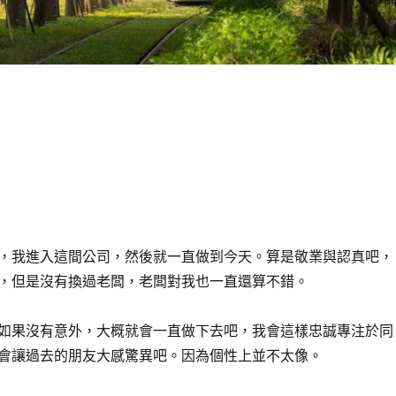
，我進入這間公司，然後就一直做到今天。算是敬業與認真吧，
，但是沒有換過老闆，老闆對我也一直還算不錯。
如果沒有意外，大概就會一直做下去吧，我會這樣忠誠專注於同
會讓過去的朋友大感驚異吧。因為個性上並不太像。