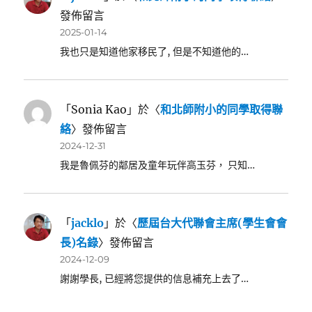
發佈留言
2025-01-14
我也只是知道他家移民了, 但是不知道他的…
「
Sonia Kao
」於〈
和北師附小的同學取得聯
絡
〉發佈留言
2024-12-31
我是魯佩芬的鄰居及童年玩伴高玉芬， 只知…
「
jacklo
」於〈
歷屆台大代聯會主席(學生會會
長)名錄
〉發佈留言
2024-12-09
謝謝學長, 已經將您提供的信息補充上去了…