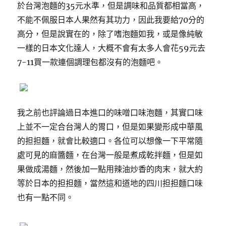
於台灣泡麵的35元水準，但是調味和品質都相當高，
不能不佩服日本人果然有其功力，因此我要給70分的
高分，但是說實在的，除了嗜泡麵如我，或是像純敏
一樣的日本文化達人，大概不會有太多人會花59元去
7-11買一款連個調理包都沒有的泡麵吧。
我之前也評論過日本進口的味噌口味泡麵，其實口味
上並不一定合台灣人的胃口，但是如果變形成中華風
的担担麵，就會比較適口。各位可以想像一下平常隨
處可見的麻醬麵，在台灣一般是煮成乾拌麵，但是如
果做成湯麵，然後加一點用辣油炒香的肉末，就大約
等於日本的担担麵，當然這和道地的四川担担麵口味
也有一點不同。