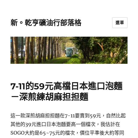
新。乾亨礦油行部落格
選單
7-11的59元高檔日本進口泡麵
－深煎練胡麻担担麵
這一款深煎胡麻担担麵在7-11要賣到59元，自然比起
其他的39元進口日本泡麵要高一個檔次，我估計在
SOGO大約是65~75元的檔次，價位平準後大約等同