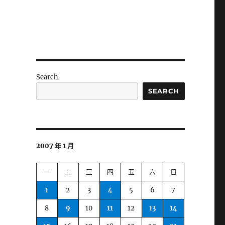
Search
SEARCH
2007 年 1 月
一
二
三
四
五
六
日
1
2
3
4
5
6
7
8
9
10
11
12
13
14