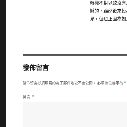
時機不對以致沒有
憾的，雖然後來投
見，但也正因為如
發佈留言
發佈留言必須填寫的電子郵件地址不會公開。
必填欄位標示為
*
留言
*