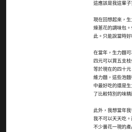
這應該是我這輩子
現在回想起來，生
燥蔥花的調味包。
此。只能說當時好
在當年，生力麵可
四元可以買五支枝
等於現在的四十元
維力麵，這些泡麵
中最好吃的還是生
了比較特別的味精
此外，我想當年我
我不可以天天吃。
不少曇花一現的產