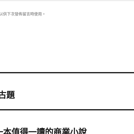
以供下次發佈留言時使用。
考古題
 – 一本值得一讀的商業小說