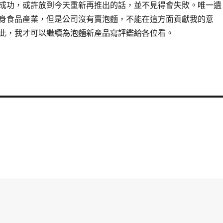
成功，或許放到今天重新再推出的話，並不見得會失敗。唯一遺
身食品產業，但是公司沒有賣泡麵，不能在這方面貢獻我的意
此，我才可以繼續為泡麵新產品寫評鑑給各位看。