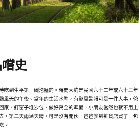
品嚐史
時吃到生平第一碗泡麵的。時間大約是民國六十二年或六十三年
颱風天的午後。當年的生活水準，有颱風警報可是一件大事，爸
回家，釘窗子堆沙包，做好萬全的準備，小朋友當然也就不用上
去，第二天雨過天晴，可是沒有開伙，爸爸就到雜貨店買了一包
吃。