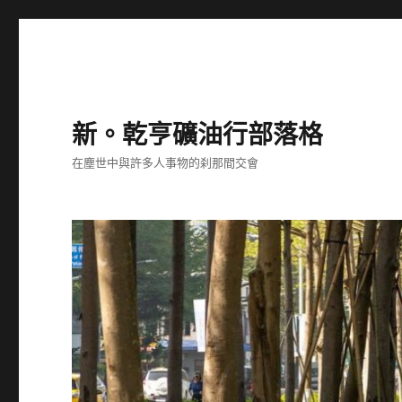
新。乾亨礦油行部落格
在塵世中與許多人事物的刹那間交會