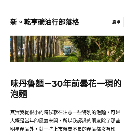
新。乾亨礦油行部落格
選單
味丹魯麵－30年前曇花一現的
泡麵
其實我從很小的時候就在注意一些特別的泡麵，可是
大概是當年的風氣未開，所以我認識的朋友除了那些
明星產品外，對一些上市時間不長的產品都沒有印