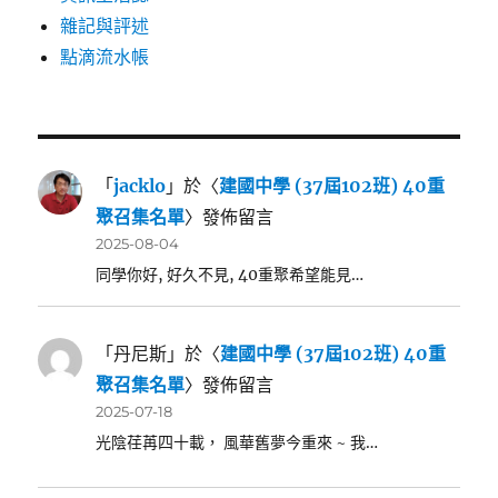
雜記與評述
點滴流水帳
「
jacklo
」於〈
建國中學 (37屆102班) 40重
聚召集名單
〉發佈留言
2025-08-04
同學你好, 好久不見, 40重聚希望能見…
「
丹尼斯
」於〈
建國中學 (37屆102班) 40重
聚召集名單
〉發佈留言
2025-07-18
光陰荏苒四十載， 風華舊夢今重來 ~ 我…