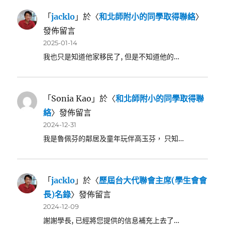
「
jacklo
」於〈
和北師附小的同學取得聯絡
〉
發佈留言
2025-01-14
我也只是知道他家移民了, 但是不知道他的…
「
Sonia Kao
」於〈
和北師附小的同學取得聯
絡
〉發佈留言
2024-12-31
我是魯佩芬的鄰居及童年玩伴高玉芬， 只知…
「
jacklo
」於〈
歷屆台大代聯會主席(學生會會
長)名錄
〉發佈留言
2024-12-09
謝謝學長, 已經將您提供的信息補充上去了…