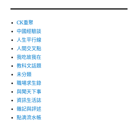
CK重聚
中國經驗談
人生平行線
人間交叉點
我吃故我在
教科文話題
未分類
職場求生錄
與聞天下事
資訊生活誌
雜記與評述
點滴流水帳