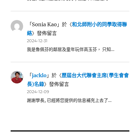
「
Sonia Kao
」於〈
和北師附小的同學取得聯
絡
〉發佈留言
2024-12-31
我是魯佩芬的鄰居及童年玩伴高玉芬， 只知…
「
jacklo
」於〈
歷屆台大代聯會主席(學生會會
長)名錄
〉發佈留言
2024-12-09
謝謝學長, 已經將您提供的信息補充上去了…