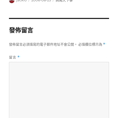
jacklo
2006-08-25
與聞天下事
者
佈
類
日
期:
發佈留言
發佈留言必須填寫的電子郵件地址不會公開。
必填欄位標示為
*
留言
*